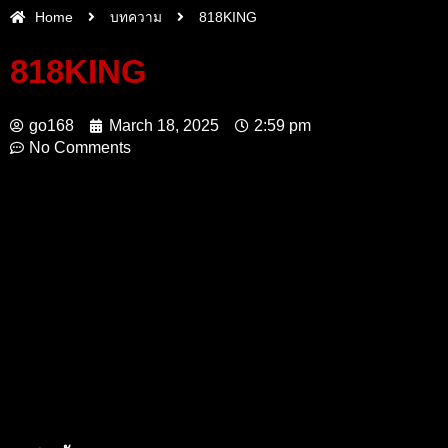
Home
บทความ
818KING
818KING
go168
March 18, 2025
2:59 pm
No Comments