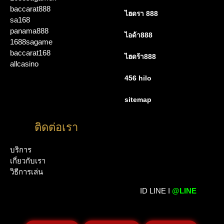
baccarat888
ไฮดรา 888
sa168
panama888
ไอด้า888
1688sagame
baccarat168
ไฮดร้า888
allcasino
456 hilo
sitemap
ติดต่อเรา
บริการ
เกี่ยวกับเรา
วิธีการเล่น
ID LINE I
@LINE