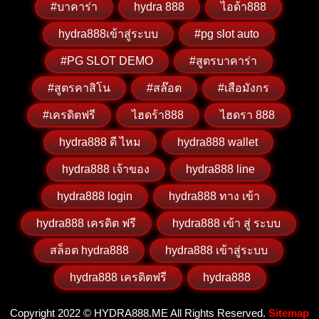
#บาคาร่า
hydra 888
ไอด้า888
hydra888เข้าสู่ระบบ
#pg slot auto
#PG SLOT DEMO​
#สูตรบาคาร่า
#สูตรคาสิโน
#สล๊อต
#เสือมังกร
#เครดิตฟรี
ไฮดร้า888
ไฮดรา 888
hydra888 ดี ไหม
hydra888 wallet
hydra888 เจ้าของ
hydra888 line
hydra888 login
hydra888 ทาง เข้า
hydra888 เครดิต ฟรี
hydra888 เข้า สู่ ระบบ
สล็อต hydra888
hydra888 เข้าสู่ระบบ
hydra888 เครดิตฟรี
hydra888
Copyright 2022 © HYDRA888.ME All Rights Reserved.
Sitemap