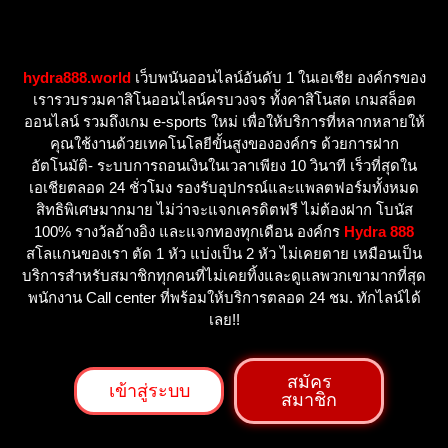
hydra888.world
เว็บพนันออนไลน์อันดับ 1 ในเอเชีย องค์กรของ
เรารวบรวมคาสิโนออนไลน์ครบวงจร ทั้งคาสิโนสด เกมสล็อต
ออนไลน์ รวมถึงเกม e-sports ใหม่ เพื่อให้บริการที่หลากหลายให้
คุณใช้งานด้วยเทคโนโลยีขั้นสูงขององค์กร ด้วยการฝาก
อัตโนมัติ- ระบบการถอนเงินในเวลาเพียง 10 วินาที เร็วที่สุดใน
เอเชียตลอด 24 ชั่วโมง รองรับอุปกรณ์และแพลตฟอร์มทั้งหมด
สิทธิพิเศษมากมาย ไม่ว่าจะแจกเครดิตฟรี ไม่ต้องฝาก โบนัส
100% รางวัลอ้างอิง และแจกทองทุกเดือน องค์กร
Hydra 888
สโลแกนของเรา ตัด 1 หัว แบ่งเป็น 2 หัว ไม่เคยตาย เหมือนเป็น
บริการสำหรับสมาชิกทุกคนที่ไม่เคยทิ้งและดูแลพวกเขามากที่สุด
พนักงาน Call center ที่พร้อมให้บริการตลอด 24 ชม. ทักไลน์ได้
เลย!!
สมัคร
เข้าสู่ระบบ
สมาชิก