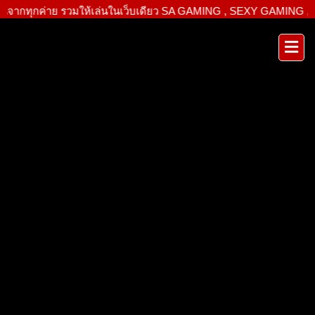
Skip
ทุกค่าย รวมให้เล่นในเว็บเดียว SA GAMING , SEXY GAMING , PG , 
to
Main
content
Men