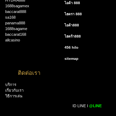
HYDRA888
ไอด้า 888
1688sagamex
baccarat888
ไฮดรา 888
sa168
panama888
ไอด้า888
1688sagame
baccarat168
ไฮดร้า888
allcasino
456 hilo
sitemap
ติดต่อเรา
บริการ
เกี่ยวกับเรา
วิธีการเล่น
ID LINE I
@LINE