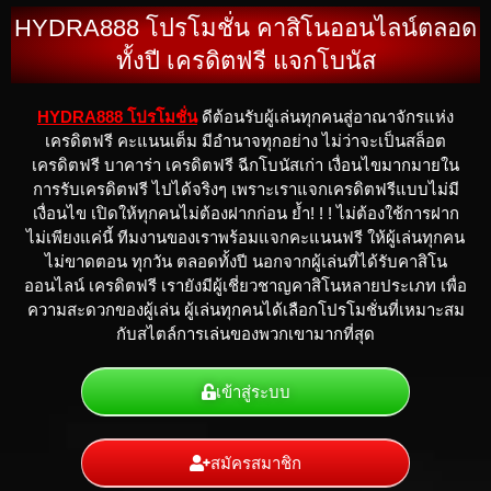
HYDRA888 โปรโมชั่น คาสิโนออนไลน์ตลอด
ทั้งปี เครดิตฟรี แจกโบนัส
HYDRA888 โปรโมชั่น
ดีต้อนรับผู้เล่นทุกคนสู่อาณาจักรแห่ง
เครดิตฟรี คะแนนเต็ม มีอำนาจทุกอย่าง ไม่ว่าจะเป็นสล็อต
เครดิตฟรี บาคาร่า เครดิตฟรี ฉีกโบนัสเก่า เงื่อนไขมากมายใน
การรับเครดิตฟรี ไปได้จริงๆ เพราะเราแจกเครดิตฟรีแบบไม่มี
เงื่อนไข เปิดให้ทุกคนไม่ต้องฝากก่อน ย้ำ! ! ! ไม่ต้องใช้การฝาก
ไม่เพียงแค่นี้ ทีมงานของเราพร้อมแจกคะแนนฟรี ให้ผู้เล่นทุกคน
ไม่ขาดตอน ทุกวัน ตลอดทั้งปี นอกจากผู้เล่นที่ได้รับคาสิโน
ออนไลน์ เครดิตฟรี เรายังมีผู้เชี่ยวชาญคาสิโนหลายประเภท เพื่อ
ความสะดวกของผู้เล่น ผู้เล่นทุกคนได้เลือกโปรโมชั่นที่เหมาะสม
กับสไตล์การเล่นของพวกเขามากที่สุด
เข้าสู่ระบบ
สมัครสมาชิก