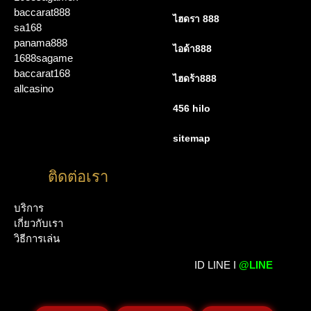
baccarat888
ไฮดรา 888
sa168
panama888
ไอด้า888
1688sagame
baccarat168
ไฮดร้า888
allcasino
456 hilo
sitemap
ติดต่อเรา
บริการ
เกี่ยวกับเรา
วิธีการเล่น
ID LINE I
@LINE