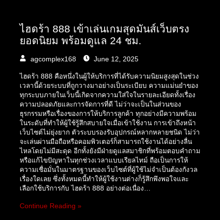
ไฮดร้า 888 เข้าเล่นเกมสุดมันส์เว็บตรง
ยอดนิยม พร้อมดูแล 24 ชม.
agcomplex168
June 12, 2025
ไฮดร้า 888 คือหนึ่งในผู้ให้บริการที่ได้รับความนิยมสูงสุดในช่วง
เวลานี้ด้วยระบบที่ถูกวางมาอย่างเป็นระเบียบ ความแม่นยำของ
ทุกระบบภายในเว็บนี้เกิดจากความใส่ใจในรายละเอียดทั้งเรื่อง
ความปลอดภัยและการจัดการที่ดี ไม่ว่าจะเป็นในส่วนของ
ธุรกรรมหรือเรื่องของการให้บริการลูกค้า ทุกอย่างมีความพร้อม
ในระดับที่ทำให้ผู้ใช้รู้สึกสบายใจเมื่อเข้าใช้งาน การเข้าถึงหน้า
เว็บไซต์ไม่ยุ่งยาก ตัวระบบรองรับอุปกรณ์หลากหลายชนิด ไม่ว่า
จะเล่นผ่านมือถือหรือคอมพิวเตอร์ก็สามารถใช้งานได้อย่างลื่น
ไหลโดยไม่มีสะดุด อีกทั้งยังมีฝ่ายดูแลสมาชิกที่พร้อมตอบคำถาม
หรือแก้ไขปัญหาในทุกช่วงเวลาแบบเรียลไทม์ ถือเป็นการให้
ความเชื่อมั่นในมาตรฐานของเว็บไซต์ที่ผู้ใช้ไม่จำเป็นต้องกังวล
เรื่องใดเลย ซึ่งทั้งหมดนี้ทำให้ผู้ใช้งานต่างก็รู้สึกพึงพอใจและ
เลือกใช้บริการกับ ไฮดร้า 888 อย่างต่อเนื่อง…
Continue Reading »