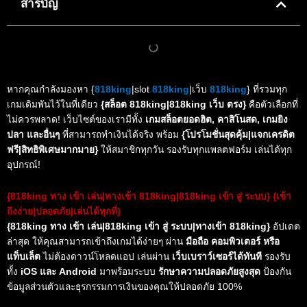
สารบัญ
หากคุณกำลังมองหา {
818king
|slot
818king
|เว็บ
818king
} ที่รวมทุก
เกมเดิมพันไว้ในที่เดียว
{สล็อต 818king|818king เว็บ ตรง}
คือตัวเลือกที่
ไม่ควรพลาด! เว็บไซต์ของเรามีทั้ง
เกมสล็อตยอดฮิต, คาสิโนสด, เกมยิง
ปลา และอื่นๆ
ที่สามารถทำเงินได้จริง พร้อม
{โปรโมชั่นสุดคุ้ม|แจกเครดิต
ฟรี|สิทธิพิเศษมากมาย}
ให้สมาชิกทุกวัน รองรับทุกแพลตฟอร์ม เล่นได้ทุก
อุปกรณ์!
{818king ทาง เข้า เล่น|ทางเข้า 818king|818king เข้า สู่ ระบบ} {เข้า
ถึงง่าย|ปลอดภัย|เล่นได้ทุกที่}
{818king ทาง เข้า เล่น|818king เข้า สู่ ระบบ|ทางเข้า 818king}
อัปเดต
ล่าสุด ให้คุณสามารถเข้าถึงเกมได้ง่ายๆ ผ่าน
มือถือ คอมพิวเตอร์ หรือ
แท็บเล็ต
ไม่ต้องดาวน์โหลดแอป เล่นผ่าน
เว็บเบราว์เซอร์ได้ทันที
รองรับ
ทั้ง
iOS และ Android
มาพร้อมระบบ
รักษาความปลอดภัยสูงสุด
ป้องกัน
ข้อมูลส่วนตัวและธุรกรรมการเงินของคุณให้ปลอดภัย 100%