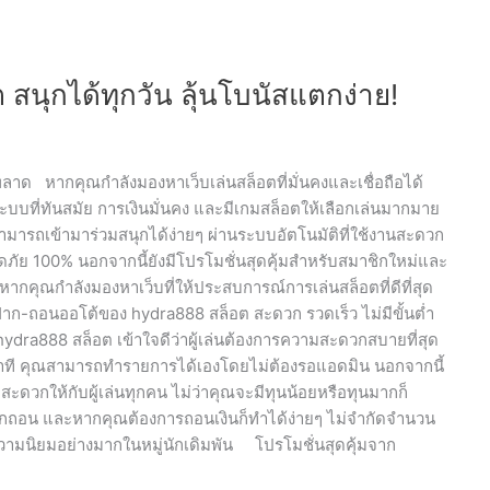
สนุกได้ทุกวัน ลุ้นโบนัสแตกง่าย!
าด หากคุณกำลังมองหาเว็บเล่นสล็อตที่มั่นคงและเชื่อถือได้
ระบบที่ทันสมัย การเงินมั่นคง และมีเกมสล็อตให้เลือกเล่นมากมาย
สามารถเข้ามาร่วมสนุกได้ง่ายๆ ผ่านระบบอัตโนมัติที่ใช้งานสะดวก
ดภัย 100% นอกจากนี้ยังมีโปรโมชั่นสุดคุ้มสำหรับสมาชิกใหม่และ
 หากคุณกำลังมองหาเว็บที่ให้ประสบการณ์การเล่นสล็อตที่ดีที่สุด
าก-ถอนออโต้ของ hydra888 สล็อต สะดวก รวดเร็ว ไม่มีขั้นต่ำ
dra888 สล็อต เข้าใจดีว่าผู้เล่นต้องการความสะดวกสบายที่สุด
ินาที คุณสามารถทำรายการได้เองโดยไม่ต้องรอแอดมิน นอกจากนี้
สะดวกให้กับผู้เล่นทุกคน ไม่ว่าคุณจะมีทุนน้อยหรือทุนมากก็
ฝากถอน และหากคุณต้องการถอนเงินก็ทำได้ง่ายๆ ไม่จำกัดจำนวน
รับความนิยมอย่างมากในหมู่นักเดิมพัน โปรโมชั่นสุดคุ้มจาก