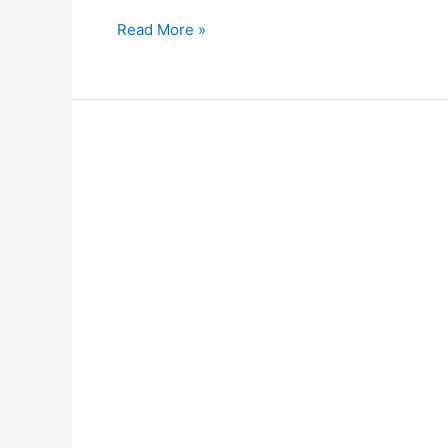
Read More »
www.hydra888
เว็บ
เดิม
พัน
ที่
ครบ
วงจร
สมัคร
ง่าย
จ่าย
จริง