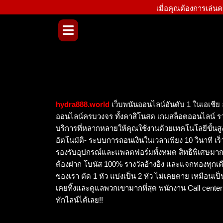
Skip
เมื่อคุณต้องการเล่นคาสิโน ล
to
Main
content
Menu
hydra888.world
เว็บพนันออนไลน์อันดับ 1 ในเอเชี
ออนไลน์ครบวงจร ทั้งคาสิโนสด เกมสล็อตออนไลน์ รวมถ
บริการที่หลากหลายให้คุณใช้งานด้วยเทคโนโลยีขั้นส
อัตโนมัติ- ระบบการถอนเงินในเวลาเพียง 10 วินาที เร็
รองรับอุปกรณ์และแพลตฟอร์มทั้งหมด สิทธิพิเศษมาก
ต้องฝาก โบนัส 100% รางวัลอ้างอิง และแจกทองทุกเด
ของเรา ตัด 1 หัว แบ่งเป็น 2 หัว ไม่เคยตาย เหมือนเป
เคยทิ้งและดูแลพวกเขามากที่สุด พนักงาน Call center
ทักไลน์ได้เลย!!