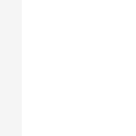
hydra888
เครดิต
ฟรี
รับ
ง่าย
ถอน
ได้
จริง
ไม่
ต้อง
ลุ้น