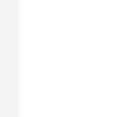
hydra888
สล็อต
สนุก
ได้
ทุก
วัน
ลุ้น
โบนัส
แตก
ง่าย!