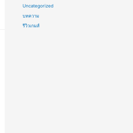
Uncategorized
บทความ
รีวิวเกมส์