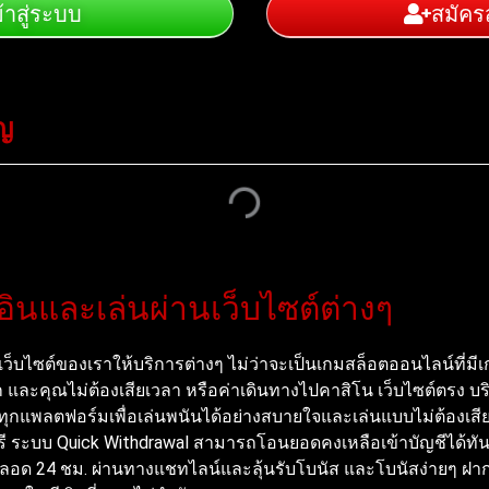
้าสู่ระบบ
สมัคร
ญ
ินและเล่นผ่านเว็บไซต์ต่างๆ
นเว็บไซต์ของเราให้บริการต่างๆ ไม่ว่าจะเป็นเกมสล็อตออนไลน์ที่มี
ยาก และคุณไม่ต้องเสียเวลา หรือค่าเดินทางไปคาสิโน เว็บไซต์ตรง 
ทุกแพลตฟอร์มเพื่อเล่นพนันได้อย่างสบายใจและเล่นแบบไม่ต้องเสีย
รี ระบบ Quick Withdrawal สามารถโอนยอดคงเหลือเข้าบัญชีได้ทัน
ลอด 24 ชม. ผ่านทางแชทไลน์และลุ้นรับโบนัส และโบนัสง่ายๆ ฝากข