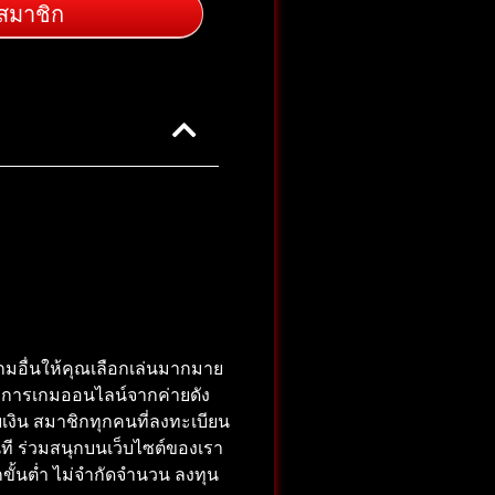
สมาชิก
เกมอื่นให้คุณเลือกเล่นมากมาย
บริการเกมออนไลน์จากค่ายดัง
เงิน สมาชิกทุกคนที่ลงทะเบียน
ที ร่วมสนุกบนเว็บไซต์ของเรา
ั้นต่ำ ไม่จำกัดจำนวน ลงทุน