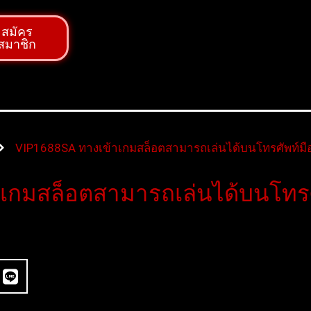
สมัคร
สมาชิก
VIP1688SA ทางเข้าเกมสล็อตสามารถเล่นได้บนโทรศัพท์มือถ
เกมสล็อตสามารถเล่นได้บนโทรศั
L
i
n