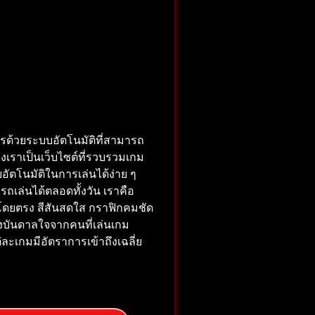
ารด้วยระบบอัตโนมัติที่สามารถ
เราเป็นเว็บไซต์ที่รวบรวมเกม
อัตโนมัติในการเล่นได้ง่าย ๆ
ถเล่นได้ตลอดทั้งวัน เราคือ
์โดยตรง สีสันสดใส กราฟิกคมชัด
แรงบันดาลใจจากคนที่เล่นเกม
่ละเกมมีอัตราการเข้าถึงเฉลี่ย