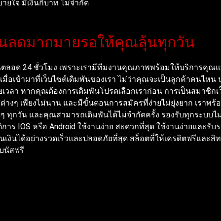
บายใจ มีเงินกี่บาท ไม่จำกัด
วนลดมากมายรอให้คุณลุ้นทุกวัน
ตลอด 24 ชั่วโมง เพราะเรามีทีมงานคุณภาพพร้อมให้บริการคุณแบบ
่าเมื่อเข้ามาที่เว็บไซต์เดิมพันของเรา ไม่ว่าคุณจะเป็นลูกค้าคนไหน
สียเวลา หากคุณต้องการเดิมพันโปรดเลือกเราก่อน การเป็นสมาชิกเว็
่างๆ เพียงไม่นาน และมีขั้นตอนการสมัครที่ง่ายไม่ยุ่งยาก เราพร
ีๆ ทุกวัน และคุณสามารถเดิมพันได้ไม่จำกัดครั้ง รองรับทุกระบบไม
าร IOS หรือ Android ใช้งานง่าย สะดวกที่สุด ใช้งานง่ายและรับระบบไ
นได้อย่างรวดเร็วและปลอดภัยที่สุด สล็อตที่ให้เครดิตฟรีและสิท
บนัสฟรี