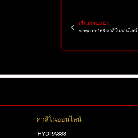
Prev
เรื่องก่อนหน้า
sexyauto168 คาสิโนออนไลน์ 
คาสิโนออนไลน์
HYDRA888