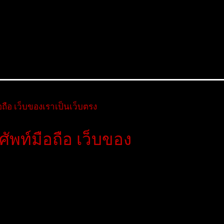
ือ เว็บของเราเป็นเว็บตรง
พท์มือถือ เว็บของ