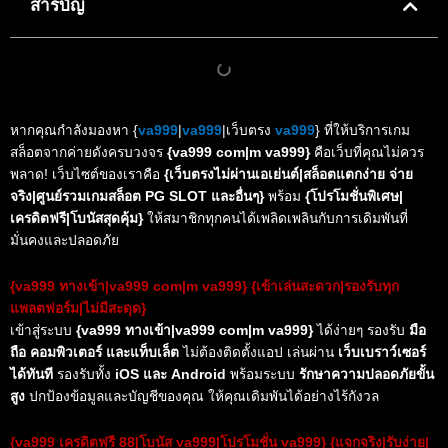
สารบัญ
หากคุณกำลังมองหา {
va999
|
va999
|เว็บตรง
va999
} ที่ให้บริการเกม
สล็อตจากค่ายดังครบวงจร
{va999 com|m va999}
คือเว็บที่คุณไม่ควร
พลาด! เว็บไซต์ของเราคือ
{เว็บตรงไม่ผ่านเอเย่นต์|สล็อตแตกง่าย จ่าย
จริง|ศูนย์รวมเกมสล็อต PG SLOT และอื่นๆ}
พร้อม
{โปรโมชั่นพิเศษ|
เครดิตฟรี|โบนัสสุดคุ้ม}
ให้สมาชิกทุกคนได้เพลิดเพลินกับการเดิมพันที่
มั่นคงและปลอดภัย
{va999 ทางเข้า|va999 com|m va999} {เข้าเล่นสะดวก|รองรับทุก
แพลตฟอร์ม|ไม่มีสะดุด}
เข้าสู่ระบบ
{va999 ทางเข้า|va999 com|m va999}
ได้ง่ายๆ รองรับ
มือ
ถือ คอมพิวเตอร์ และแท็บเล็ต
ไม่ต้องติดตั้งแอป เล่นผ่าน
เว็บเบราว์เซอร์
ได้ทันที
รองรับทั้ง
iOS และ Android
พร้อมระบบ
รักษาความปลอดภัยขั้น
สูง
ปกป้องข้อมูลและบัญชีของคุณ ให้คุณเดิมพันได้อย่างไร้กังวล
{va999 เครดิตฟรี 88|โบนัส va999|โปรโมชั่น va999} {แจกจริง|รับง่าย|