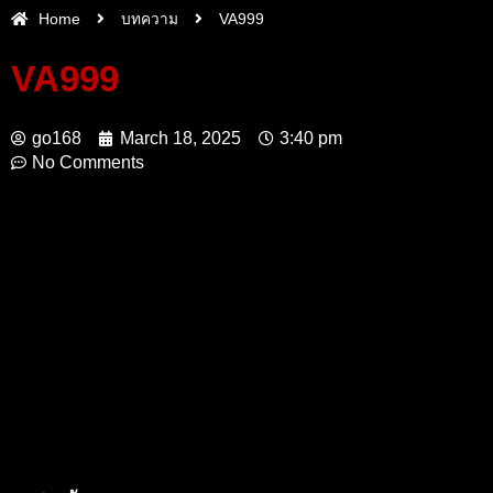
Home
บทความ
VA999
VA999
go168
March 18, 2025
3:40 pm
No Comments