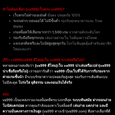
ทำไมต้องเลือก {va999|เว็บตรง va999}?
เว็บตรงไม่ผ่านเอเย่นต์
มั่นคง ปลอดภัย 100%
ระบบฝาก-ถอนออโต้ ไม่มีขั้นต่ำ
รองรับทุกธนาคารและ True
Wallet
เกมสล็อตให้เลือกมากกว่า 1,500 เกม
จากค่ายดังระดับโลก
รองรับมือถือทุกระบบ
เล่นง่ายผ่านเว็บ ไม่ต้องดาวน์โหลด
แจกเครดิตฟรีและโบนัสสูงสุดทุกวัน
โปรโมชั่นสุดคุ้มสำหรับสมาชิก
ใหม่และเก่า
{รีวิว va999|va999 ดีไหม|เว็บ va999 น่าเล่นหรือไม่}?
หลายคนอาจสงสัยว่า
{va999 ดีไหม|เว็บ va999 น่าเล่นหรือเปล่า|va999
น่าเชื่อถือหรือไม่}
เราขอการันตีว่า
va999 เป็นเว็บที่ได้รับการรับรองจาก
ค่ายเกมชั้นนำ
มีระบบรักษาความปลอดภัยสูงสุด รองรับการเดิมพันแบบ
ไม่มีสะดุด
โปร่งใส ยุติธรรม และถอนเงินได้จริง
สรุป
va999 เป็นแหล่งรวมเกมสล็อตที่ครบวงจรที่สุด
ระบบทันสมัย ฝากถอนง่าย
โบนัสแตกบ่อย
หากคุณกำลังมองหาเว็บสล็อตที่
เล่นง่าย แตกง่าย และมี
ความมั่นคงทางการเงินสูง
{va999 ทางเข้า|va999 com} คือทางเลือกที่ดี