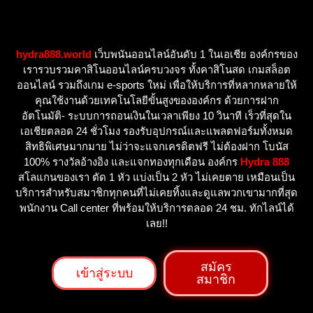
hydra888.world
เว็บพนันออนไลน์อันดับ 1 ในเอเชีย องค์กรของ
เรารวบรวมคาสิโนออนไลน์ครบวงจร ทั้งคาสิโนสด เกมสล็อต
ออนไลน์ รวมถึงเกม e-sports ใหม่ เพื่อให้บริการที่หลากหลายให้
คุณใช้งานด้วยเทคโนโลยีขั้นสูงขององค์กร ด้วยการฝาก
อัตโนมัติ- ระบบการถอนเงินในเวลาเพียง 10 วินาที เร็วที่สุดใน
เอเชียตลอด 24 ชั่วโมง รองรับอุปกรณ์และแพลตฟอร์มทั้งหมด
สิทธิพิเศษมากมาย ไม่ว่าจะแจกเครดิตฟรี ไม่ต้องฝาก โบนัส
100% รางวัลอ้างอิง และแจกทองทุกเดือน องค์กร
Hydra 888
สโลแกนของเรา ตัด 1 หัว แบ่งเป็น 2 หัว ไม่เคยตาย เหมือนเป็น
บริการสำหรับสมาชิกทุกคนที่ไม่เคยทิ้งและดูแลพวกเขามากที่สุด
พนักงาน Call center ที่พร้อมให้บริการตลอด 24 ชม. ทักไลน์ได้
เลย!!
สมัคร
เข้าสู่ระบบ
สมาชิก