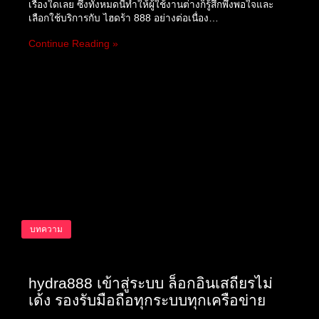
เรื่องใดเลย ซึ่งทั้งหมดนี้ทำให้ผู้ใช้งานต่างก็รู้สึกพึงพอใจและ
เลือกใช้บริการกับ ไฮดร้า 888 อย่างต่อเนื่อง…
Continue Reading »
บทความ
hydra888 เข้าสู่ระบบ ล็อกอินเสถียรไม่
เด้ง รองรับมือถือทุกระบบทุกเครือข่าย