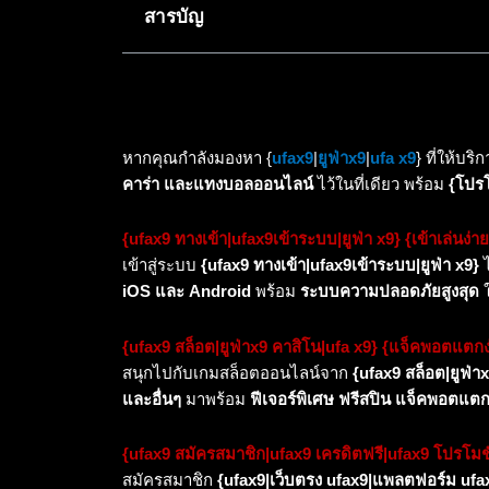
สารบัญ
หากคุณกำลังมองหา {
ufax9
|
ยูฟ่าx9
|
ufa x9
} ที่ให้บ
คาร่า และแทงบอลออนไลน์
ไว้ในที่เดียว พร้อม
{โปรโ
{ufax9 ทางเข้า|ufax9เข้าระบบ|ยูฟ่า x9} {เข้าเล่นง่า
เข้าสู่ระบบ
{ufax9 ทางเข้า|ufax9เข้าระบบ|ยูฟ่า x9}
ไ
iOS และ Android
พร้อม
ระบบความปลอดภัยสูงสุด
ใ
{ufax9 สล็อต|ยูฟ่าx9 คาสิโน|ufa x9} {แจ็คพอตแตกง่า
สนุกไปกับเกมสล็อตออนไลน์จาก
{ufax9 สล็อต|ยูฟ่า
และอื่นๆ
มาพร้อม
ฟีเจอร์พิเศษ ฟรีสปิน แจ็คพอตแตก
{ufax9 สมัครสมาชิก|ufax9 เครดิตฟรี|ufax9 โปรโมชั่
สมัครสมาชิก
{ufax9|เว็บตรง ufax9|แพลตฟอร์ม ufa