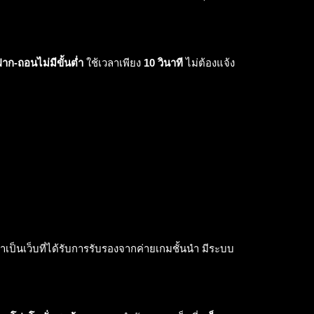
ฝาก-ถอนไม่มีขั้นต่ำ
ใช้เวลาเพียง
10 วินาที
ไม่ต้องแจ้ง
เป็นเว็บที่ได้รับการรับรองจากค่ายเกมชั้นนำ มีระบบ