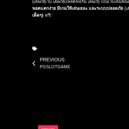
{ufax9|เว็บ ufax9|แพลตฟอร์ม ufax9} เป็นเว็บเดิมพัน
พอตแตกง่าย มีเกมให้เล่นเยอะ และระบบปลอดภัย
{uf
เด็ดๆ}
ฟรี!
Prev
PREVIOUS
PGSLOTGAME
บทความ