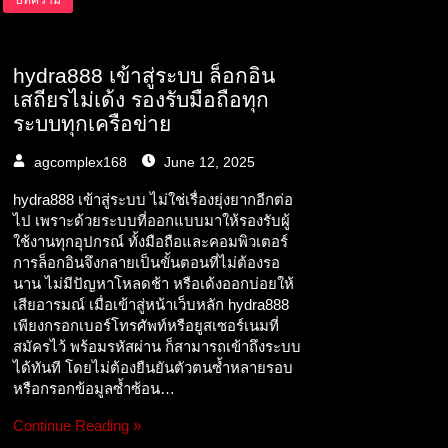
hydra888 เข้าสู่ระบบ ล็อกอิน
เสถียรไม่เด้ง รองรับมือถือทุก
ระบบทุกเครือข่าย
agcomplex168
June 12, 2025
hydra888 เข้าสู่ระบบ ไม่ใช่เรื่องยุ่งยากอีกต่อ
ไป เพราะด้วยระบบที่ออกแบบมาให้รองรับผู้
ใช้งานทุกอุปกรณ์ ทั้งมือถือและคอมพิวเตอร์
การล็อกอินจึงกลายเป็นขั้นตอนที่ไม่ต้องรอ
นาน ไม่มีปัญหาโหลดช้า หรือเด้งออกบ่อยให้
เสียอารมณ์ เมื่อเข้าสู่หน้าเว็บหลัก hydra888
เพียงกรอกเบอร์โทรศัพท์หรือยูสเซอร์เนมที่
สมัครไว้ พร้อมรหัสผ่าน ก็สามารถเข้าถึงระบบ
ได้ทันที โดยไม่ต้องยืนยันตัวตนซ้ำหลายรอบ
หรือกรอกข้อมูลซ้ำซ้อน…
Continue Reading »