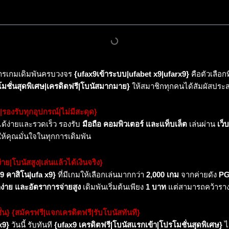
ริการเกมเดิมพันครบวงจร
{ufax9เข้าระบบ|ufabet x9|ufarx9}
คือตัวเลือกท
มชั่นสุดพิเศษ|เครดิตฟรี|โบนัสมากมาย}
ให้สมาชิกทุกคนได้สัมผัสประสบ
ย|รองรับทุกอุปกรณ์|ไม่มีสะดุด}
ด้ง่ายและรวดเร็ว รองรับ
มือถือ คอมพิวเตอร์ และแท็บเล็ต
เล่นผ่าน
เว็
ห้คุณมั่นใจในทุกการเดิมพัน
ย|โบนัสสูง|เล่นแล้วได้เงินจริง}
x9 คาสิโน|ufa x9}
ที่มีเกมให้เลือกเล่นมากกว่า
2,000 เกม
จากค่ายดัง
PG
ง่าย และอัตราการจ่ายสูง
เดิมพันเริ่มต้นเพียง
1 บาท
แต่สามารถคว้ารางว
น} {สมัครฟรี|แจกเครดิตฟรี|รับโบนัสทันที}
x9}
วันนี้ รับทันที
{ufax9 เครดิตฟรี|โบนัสแรกเข้า|โปรโมชั่นสุดพิเศษ}
ไ