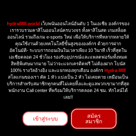
hydra888.world
เว็บพนันออนไลน์อันดับ 1 ในเอเชีย องค์กรของ
เรารวบรวมคาสิโนออนไลน์ครบวงจร ทั้งคาสิโนสด เกมสล็อต
ออนไลน์ รวมถึงเกม e-sports ใหม่ เพื่อให้บริการที่หลากหลายให้
คุณใช้งานด้วยเทคโนโลยีขั้นสูงขององค์กร ด้วยการฝาก
อัตโนมัติ- ระบบการถอนเงินในเวลาเพียง 10 วินาที เร็วที่สุดใน
เอเชียตลอด 24 ชั่วโมง รองรับอุปกรณ์และแพลตฟอร์มทั้งหมด
สิทธิพิเศษมากมาย ไม่ว่าจะแจกเครดิตฟรี ไม่ต้องฝาก โบนัส
100% รางวัลอ้างอิง และแจกทองทุกเดือน องค์กร
Hydra 888
สโลแกนของเรา ตัด 1 หัว แบ่งเป็น 2 หัว ไม่เคยตาย เหมือนเป็น
บริการสำหรับสมาชิกทุกคนที่ไม่เคยทิ้งและดูแลพวกเขามากที่สุด
พนักงาน Call center ที่พร้อมให้บริการตลอด 24 ชม. ทักไลน์ได้
เลย!!
สมัคร
เข้าสู่ระบบ
สมาชิก