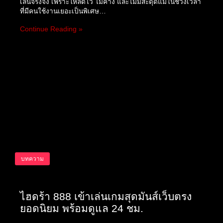
เล่นจริงจัง เพราะโหลดไว ไม่ค้าง และไม่มีสะดุดแม้ในช่วงเวลา
ที่มีคนใช้งานเยอะเป็นพิเศษ…
Continue Reading »
บทความ
ไฮดร้า 888 เข้าเล่นเกมสุดมันส์เว็บตรง
ยอดนิยม พร้อมดูแล 24 ชม.