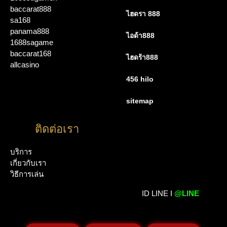
baccarat888
ไฮดรา 888
sa168
panama888
ไอด้า888
1688sagame
baccarat168
ไฮดร้า888
allcasino
456 hilo
sitemap
ติดต่อเรา
บริการ
เกี่ยวกับเรา
วิธีการเล่น
ID LINE I
@LINE