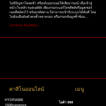
ไม่มีปัญหาโหลดช้า หรือเด้งออกบ่อยให้เสียอารมณ์ เมื่อเข้าสู่
หน้าเว็บหลัก hydra888 เพียงกรอกเบอร์โทรศัพท์หรือยูสเซอร์
เนมที่สมัครไว้ พร้อมรหัสผ่าน ก็สามารถเข้าถึงระบบได้ทันที โดย
ไม่ต้องยืนยันตัวตนซ้ำหลายรอบ หรือกรอกข้อมูลซ้ำซ้อน…
Continue Reading »
คาสิโนออนไลน์
เมนู
HYDRA888
ไอด้า 888
1688sagamex