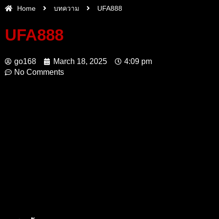
Home
บทความ
UFA888
UFA888
go168
March 18, 2025
4:09 pm
No Comments