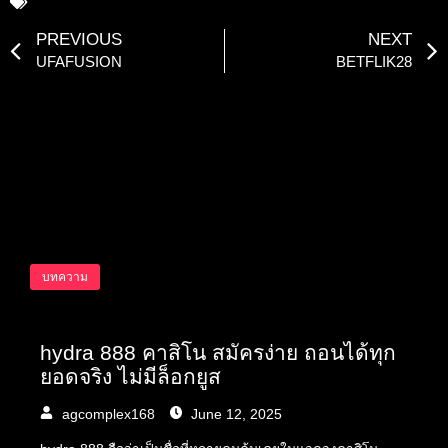
Prev
PREVIOUS
NEXT
UFAFUSION
BETFLIK28
บทความ
hydra 888 คาสิโน สมัครง่าย ถอนได้ทุก
ยอดจริง ไม่มีล็อกยูส
agcomplex168
June 12, 2025