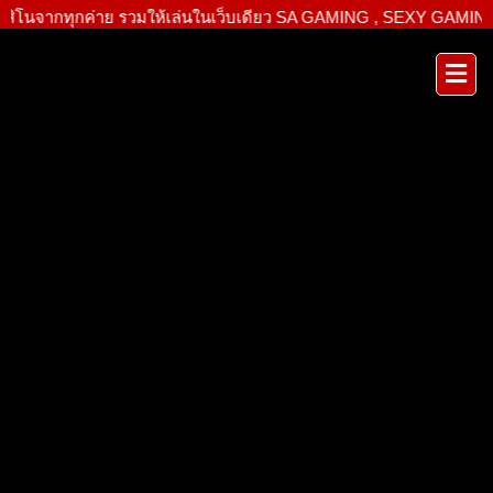
Skip
จากทุกค่าย รวมให้เล่นในเว็บเดียว SA GAMING , SEXY GAMING , PG
to
Main
content
Men