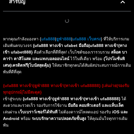
สารบัญ
หากคุณกำลังมองหา {
ufa888
|
ยูฟ่า888
|
ufa888 เว็บตรง
} ที่ให้บริการเกม
เดิมพันครบวงจร
{ufa888 ทางเข้า ufabet มือถือ|ufa888 ทางเข้า|ทาง
เข้า ufabet888}
คือตัวเลือกที่ดีที่สุด! เว็บไซต์ของเรารวบรวม
สล็อต บา
คาร่า คาสิโนสด และแทงบอลออนไลน์
ไว้ในที่เดียว พร้อม
{โปรโมชั่นพิ
เศษ|เครดิตฟรี|โบนัสสุดคุ้ม}
ให้สมาชิกทุกคนได้สัมผัสประสบการณ์การเดิม
พันที่ดีที่สุด
{ufa888 ทางเข้า|ยูฟ่า888 ทางเข้า|ทางเข้า ufa88888} {เล่นง่าย|รองรับ
ทุกอุปกรณ์|ไม่มีสะดุด}
เข้าสู่ระบบ
{ufa888 ทางเข้า|ยูฟ่า888 ทางเข้า|ทางเข้า ufa88888}
ได้
สะดวกและรวดเร็ว รองรับการใช้งาน
มือถือ คอมพิวเตอร์ และแท็บเล็ต
เล่นผ่าน
เว็บเบราว์เซอร์ได้ทันที
ไม่ต้องดาวน์โหลดแอป รองรับ
iOS และ
Android
พร้อม
ระบบรักษาความปลอดภัยขั้นสูง
ให้คุณมั่นใจทุกการเดิม
พัน