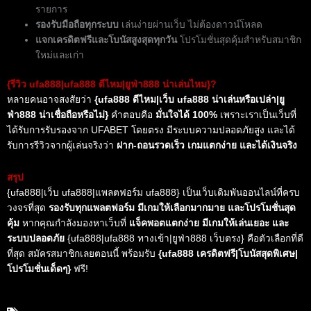
รายการ
รองรับมือถือทุกระบบ
เล่นง่ายผ่านเว็บ ไม่ต้องดาวน์โหลด
แจกเครดิตฟรีและโบนัสสูงสุดทุกวัน
โปรโมชั่นสุดคุ้มสำหรับสมาชิก
ใหม่และเก่า
{รีวิว ufa888|ufa888 ดีไหม|ยูฟ่า888 น่าเล่นไหม}?
หลายคนอาจสงสัยว่า
{ufa888 ดีไหม|เว็บ ufa888 น่าเล่นหรือเปล่า|ยู
ฟ่า888 น่าเชื่อถือหรือไม่}
คำตอบคือ
มั่นใจได้ 100%
เพราะเราเป็นเว็บที่
ได้รับการรับรองจาก UFABET โดยตรง มีระบบความปลอดภัยสูง และได้
รับการรีวิวจากผู้เล่นจริงว่า
ฝาก-ถอนรวดเร็ว เกมแตกง่าย และได้เงินจริง
สรุป
{ufa888|เว็บ ufa888|แพลตฟอร์ม ufa888} เป็นเว็บเดิมพันออนไลน์ที่ครบ
วงจรที่สุด
รองรับทุกแพลตฟอร์ม มีเกมให้เลือกมากมาย และโปรโมชั่นสุด
คุ้ม
หากคุณกำลังมองหาเว็บที่
แจ็คพอตแตกง่าย มีเกมให้เล่นเยอะ และ
ระบบปลอดภัย
{ufa888|ufa888 ทางเข้า|ยูฟ่า888 เว็บตรง} คือตัวเลือกที่ดี
ที่สุด สมัครสมาชิกเลยตอนนี้ พร้อมรับ
{ufa888 เครดิตฟรี|โบนัสสุดพิเศษ|
โปรโมชั่นเด็ดๆ}
ฟรี!