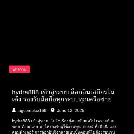
บทความ
hydra888 เข้าสู่ระบบ ล็อกอินเสถียรไม่
เด้ง รองรับมือถือทุกระบบทุกเครือข่าย
agcomplex168
June 12, 2025
hydra888 เข้าสู่ระบบ ไม่ใช่เรื่องยุ่งยากอีกต่อไป เพราะด้วย
ระบบที่ออกแบบมาให้รองรับผู้ใช้งานทุกอุปกรณ์ ทั้งมือถือและ
คอมพิวเตอร์ การล็อกอินจึงกลายเป็นขั้นตอนที่ไม่ต้องรอนาน