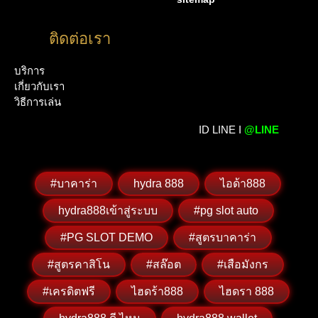
ติดต่อเรา
บริการ
เกี่ยวกับเรา
วิธีการเล่น
ID LINE I
@LINE
#บาคาร่า
hydra 888
ไอด้า888
hydra888เข้าสู่ระบบ
#pg slot auto
#PG SLOT DEMO​
#สูตรบาคาร่า
#สูตรคาสิโน
#สล๊อต
#เสือมังกร
#เครดิตฟรี
ไฮดร้า888
ไฮดรา 888