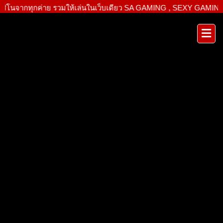
Skip
จากทุกค่าย รวมให้เล่นในเว็บเดียว SA GAMING , SEXY GAMING , PG
to
Main
content
Men