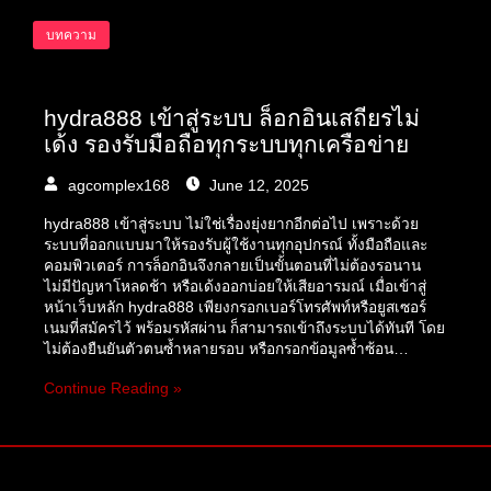
บทความ
hydra888 เข้าสู่ระบบ ล็อกอินเสถียรไม่
เด้ง รองรับมือถือทุกระบบทุกเครือข่าย
agcomplex168
June 12, 2025
hydra888 เข้าสู่ระบบ ไม่ใช่เรื่องยุ่งยากอีกต่อไป เพราะด้วย
ระบบที่ออกแบบมาให้รองรับผู้ใช้งานทุกอุปกรณ์ ทั้งมือถือและ
คอมพิวเตอร์ การล็อกอินจึงกลายเป็นขั้นตอนที่ไม่ต้องรอนาน
ไม่มีปัญหาโหลดช้า หรือเด้งออกบ่อยให้เสียอารมณ์ เมื่อเข้าสู่
หน้าเว็บหลัก hydra888 เพียงกรอกเบอร์โทรศัพท์หรือยูสเซอร์
เนมที่สมัครไว้ พร้อมรหัสผ่าน ก็สามารถเข้าถึงระบบได้ทันที โดย
ไม่ต้องยืนยันตัวตนซ้ำหลายรอบ หรือกรอกข้อมูลซ้ำซ้อน…
Continue Reading »