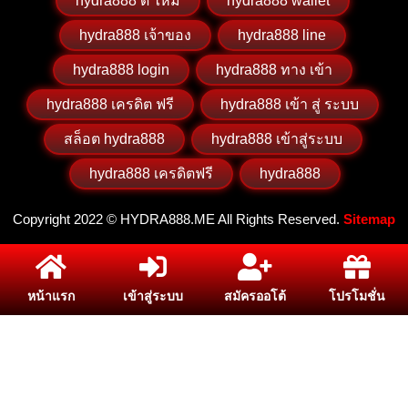
hydra888 ดี ไหม
hydra888 wallet
hydra888 เจ้าของ
hydra888 line
hydra888 login
hydra888 ทาง เข้า
hydra888 เครดิต ฟรี
hydra888 เข้า สู่ ระบบ
สล็อต hydra888
hydra888 เข้าสู่ระบบ
hydra888 เครดิตฟรี
hydra888
Copyright 2022 © HYDRA888.ME All Rights Reserved.
Sitemap
หน้าแรก
เข้าสู่ระบบ
สมัครออโต้
โปรโมชั่น