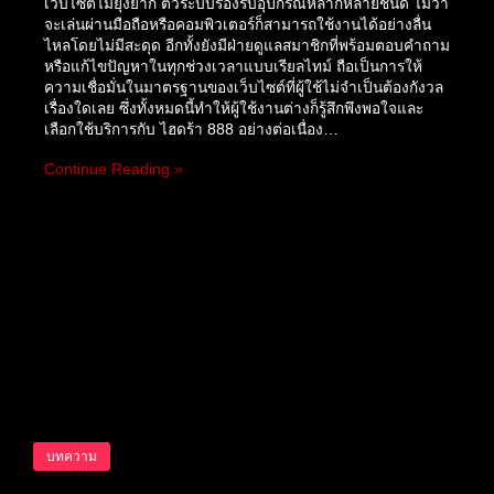
เว็บไซต์ไม่ยุ่งยาก ตัวระบบรองรับอุปกรณ์หลากหลายชนิด ไม่ว่า
จะเล่นผ่านมือถือหรือคอมพิวเตอร์ก็สามารถใช้งานได้อย่างลื่น
ไหลโดยไม่มีสะดุด อีกทั้งยังมีฝ่ายดูแลสมาชิกที่พร้อมตอบคำถาม
หรือแก้ไขปัญหาในทุกช่วงเวลาแบบเรียลไทม์ ถือเป็นการให้
ความเชื่อมั่นในมาตรฐานของเว็บไซต์ที่ผู้ใช้ไม่จำเป็นต้องกังวล
เรื่องใดเลย ซึ่งทั้งหมดนี้ทำให้ผู้ใช้งานต่างก็รู้สึกพึงพอใจและ
เลือกใช้บริการกับ ไฮดร้า 888 อย่างต่อเนื่อง…
Continue Reading »
บทความ