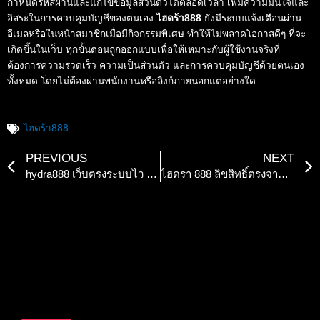
กำหนดรหัสผ่านและแก้ไขข้อมูลส่วนตัวได้ตลอดเวลา เพิ่มความมั่นใจและ
อิสระในการควบคุมบัญชีของตนเอง
ไฮดร้า888
ยังมีระบบแจ้งเตือนผ่าน
อีเมลหรือในหน้าสมาชิกเมื่อมีกิจกรรมพิเศษ ทำให้ไม่พลาดโอกาสดีๆ ที่จะ
เกิดขึ้นในเว็บ ทุกขั้นตอนถูกออกแบบเพื่อให้เหมาะกับผู้ใช้งานจริงที่
ต้องการความรวดเร็ว ความเป็นส่วนตัว และการควบคุมบัญชีด้วยตนเอง
ทั้งหมด โดยไม่ต้องผ่านพนักงานหรือลิงก์ภายนอกแต่อย่างใด
ไฮดร้า888
Prev
PREVIOUS
NEXT
hydra888 เว็บตรงระบบไว บริการคุณภาพครบวงจรในระบบเดียว
ไฮดรา 888 ลิขสิทธิ์ตรงจากผู้พัฒนาชั้นนำ ไม่มีการปรับเรตอัตราจ่าย