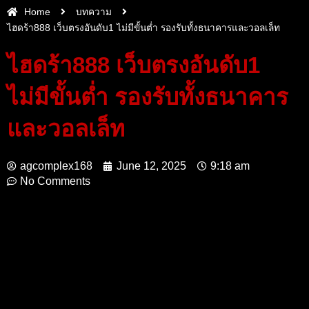
Home
บทความ
ไฮดร้า888 เว็บตรงอันดับ1 ไม่มีขั้นต่ำ รองรับทั้งธนาคารและวอลเล็ท
ไฮดร้า888 เว็บตรงอันดับ1
ไม่มีขั้นต่ำ รองรับทั้งธนาคาร
และวอลเล็ท
agcomplex168
June 12, 2025
9:18 am
No Comments