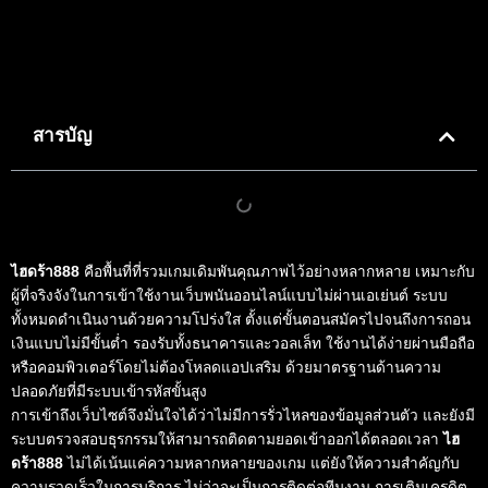
สารบัญ
ไฮดร้า888
คือพื้นที่ที่รวมเกมเดิมพันคุณภาพไว้อย่างหลากหลาย เหมาะกับ
ผู้ที่จริงจังในการเข้าใช้งานเว็บพนันออนไลน์แบบไม่ผ่านเอเย่นต์ ระบบ
ทั้งหมดดำเนินงานด้วยความโปร่งใส ตั้งแต่ขั้นตอนสมัครไปจนถึงการถอน
เงินแบบไม่มีขั้นต่ำ รองรับทั้งธนาคารและวอลเล็ท ใช้งานได้ง่ายผ่านมือถือ
หรือคอมพิวเตอร์โดยไม่ต้องโหลดแอปเสริม ด้วยมาตรฐานด้านความ
ปลอดภัยที่มีระบบเข้ารหัสขั้นสูง
การเข้าถึงเว็บไซต์จึงมั่นใจได้ว่าไม่มีการรั่วไหลของข้อมูลส่วนตัว และยังมี
ระบบตรวจสอบธุรกรรมให้สามารถติดตามยอดเข้าออกได้ตลอดเวลา
ไฮ
ดร้า888
ไม่ได้เน้นแค่ความหลากหลายของเกม แต่ยังให้ความสำคัญกับ
ความรวดเร็วในการบริการ ไม่ว่าจะเป็นการติดต่อทีมงาน การเติมเครดิต