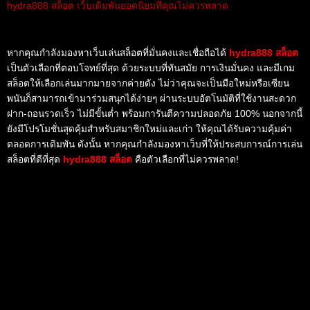
hydra888 สล็อต เว็บเดิมพันยอดนิยมที่คุณไม่ควรพลาด
หากคุณกำลังมองหาเว็บเล่นสล็อตที่มั่นคงและเชื่อถือได้
hydra888 สล็อต
เป็นตัวเลือกที่ตอบโจทย์ที่สุด ด้วยระบบที่ทันสมัย การเงินมั่นคง และมีเกม
สล็อตให้เลือกเล่นมากมายจากค่ายดัง ไม่ว่าคุณจะเป็นมือใหม่หรือเซียน
พนันก็สามารถเข้ามาร่วมสนุกได้ง่ายๆ ผ่านระบบอัตโนมัติที่ใช้งานสะดวก
ฝาก-ถอนรวดเร็ว ไม่มีขั้นต่ำ พร้อมการันตีความปลอดภัย 100% นอกจากนี้
ยังมีโปรโมชั่นสุดคุ้มสำหรับสมาชิกใหม่และเก่า ให้คุณได้รับความคุ้มค่า
ตลอดการเดิมพัน ดังนั้น หากคุณกำลังมองหาเว็บที่ให้ประสบการณ์การเล่น
สล็อตที่ดีที่สุด
hydra888 สล็อต
คือตัวเลือกที่ไม่ควรพลาด!