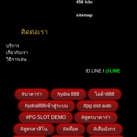
456 hilo
sitemap
ติดต่อเรา
บริการ
เกี่ยวกับเรา
วิธีการเล่น
ID LINE I
@LINE
#บาคาร่า
hydra 888
ไอด้า888
hydra888เข้าสู่ระบบ
#pg slot auto
#PG SLOT DEMO​
#สูตรบาคาร่า
#สูตรคาสิโน
#สล๊อต
#เสือมังกร