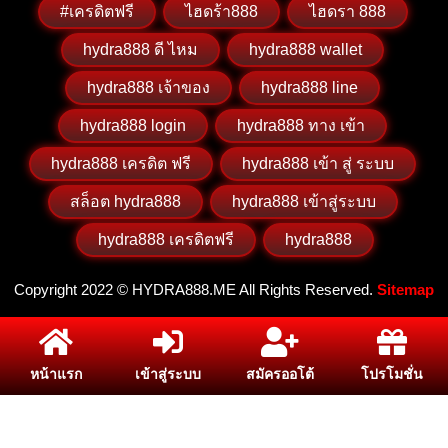
#เครดิตฟรี
ไฮดร้า888
ไฮดรา 888
hydra888 ดี ไหม
hydra888 wallet
hydra888 เจ้าของ
hydra888 line
hydra888 login
hydra888 ทาง เข้า
hydra888 เครดิต ฟรี
hydra888 เข้า สู่ ระบบ
สล็อต hydra888
hydra888 เข้าสู่ระบบ
hydra888 เครดิตฟรี
hydra888
Copyright 2022 © HYDRA888.ME All Rights Reserved.
Sitemap
หน้าแรก
เข้าสู่ระบบ
สมัครออโต้
โปรโมชั่น