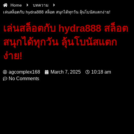
Home
บทความ
เล่นสล็อตกับ hydra888 สล็อต สนุกได้ทุกวัน ลุ้นโบนัสแตกง่าย!
เล่นสล็อตกับ hydra888 สล็อต
สนุกได้ทุกวัน ลุ้นโบนัสแตก
ง่าย!
agcomplex168
March 7, 2025
10:18 am
No Comments