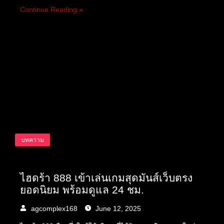
Continue Reading »
บทความ
ไฮดร้า 888 เข้าเล่นเกมสุดมันส์เว็บตรง
ยอดนิยม พร้อมดูแล 24 ชม.
agcomplex168
June 12, 2025