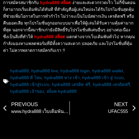
การสมัครสมาชิกกับ
hydra888 สล็อต
ง่ายและสะดวกรวดเร็ว ไม่กี่ขั้นตอน
ก็สามารถเริ่มเดิมพันได้ทันที ที่สำคัญคือผู้เล่นใหม่จะได้รับโปรโมชั่นสุดคุ้ม
ที่ช่วยเพิ่มโอกาสในการทำกำไร ไม่ว่าจะเป็นโบนัสฝากเงิน เครดิตฟรี หรือ
คืนยอดเสีย ทุกโปรโมชั่นถูกออกแบบมาเพื่อให้ผู้เล่นได้รับความคุ้มค่ามาก
ที่สุด นอกจากนี้สมาชิกเก่ายังมีสิทธิ์รับโปรโมชั่นพิเศษอื่นๆ อย่างต่อเนื่อง
ซึ่งเป็นสิ่งที่ทำให้
hydra888 สล็อต
แตกต่างจากเว็บเดิมพันทั่วไป หากคุณ
กำลังมองหาแพลตฟอร์มที่มีทั้งความสะดวก ปลอดภัย และโปรโมชั่นที่คุ้ม
ค่า ไม่ควรพลาดการสมัครกับเรา !!
hydra888
,
hydra888 line
,
hydra888 login
,
hydra888 wallet
,
hydra888 ดี ไหม
,
hydra888 ทาง เข้า
,
hydra888 เข้า สู่ ระบบ
,
hydra888 เข้าสู่ระบบ
,
hydra888 เครดิต ฟรี
,
hydra888 เครดิตฟรี
,
hydra888 เจ้าของ
,
สล็อต hydra888
Prev
PREVIOUS
NEXT
www.hydra888 เว็บเดิมพันที่ครบวงจร สมัครง่าย จ่ายจริง
UFAC555