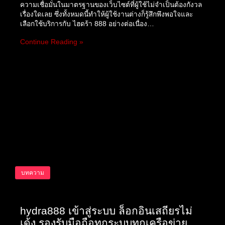
ความเชื่อมั่นในมาตรฐานของเว็บไซต์ที่ผู้ใช้ไม่จำเป็นต้องกังวล
เรื่องใดเลย ซึ่งทั้งหมดนี้ทำให้ผู้ใช้งานต่างก็รู้สึกพึงพอใจและ
เลือกใช้บริการกับ ไฮดร้า 888 อย่างต่อเนื่อง…
Continue Reading »
บทความ
hydra888 เข้าสู่ระบบ ล็อกอินเสถียรไม่
เด้ง รองรับมือถือทุกระบบทุกเครือข่าย