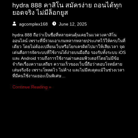
hydra 888 คาสิโน สมัครง่าย ถอนได้ทุก
ยอดจริง ไม่มีล็อกยูส
agcomplex168
June 12, 2025
hydra 888 ถือว่าเป็นชื่อที่หลายคนคุ้นเคยในแวดวงคาสิโน
ออนไลน์ เพราะที่นี่รวมเอาเกมหลากหลายประเภทไว้ให้ครบในที่
เดียว โดยไม่ต้องเปลี่ยนเว็บหรือโยกเครดิตไปมาให้เสียเวลา จุด
เด่นคือการจัดระบบที่ใช้งานได้ง่ายบนมือถือ รองรับทั้งระบบ iOS
และ Android รวมถึงการใช้งานผ่านคอมพิวเตอร์โดยไม่มีข้อ
จำกัดเรื่องความเสถียร ความเร็วของเว็บนี้ถือว่าตอบโจทย์สาย
เล่นจริงจัง เพราะโหลดไว ไม่ค้าง และไม่มีสะดุดแม้ในช่วงเวลา
ที่มีคนใช้งานเยอะเป็นพิเศษ…
Continue Reading »