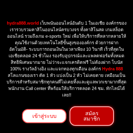
hydra888.world
เว็บพนันออนไลน์อันดับ 1 ในเอเชีย องค์กรของ
เรารวบรวมคาสิโนออนไลน์ครบวงจร ทั้งคาสิโนสด เกมสล็อต
ออนไลน์ รวมถึงเกม e-sports ใหม่ เพื่อให้บริการที่หลากหลายให้
คุณใช้งานด้วยเทคโนโลยีขั้นสูงขององค์กร ด้วยการฝาก
อัตโนมัติ- ระบบการถอนเงินในเวลาเพียง 10 วินาที เร็วที่สุดใน
เอเชียตลอด 24 ชั่วโมง รองรับอุปกรณ์และแพลตฟอร์มทั้งหมด
สิทธิพิเศษมากมาย ไม่ว่าจะแจกเครดิตฟรี ไม่ต้องฝาก โบนัส
100% รางวัลอ้างอิง และแจกทองทุกเดือน องค์กร
Hydra 888
สโลแกนของเรา ตัด 1 หัว แบ่งเป็น 2 หัว ไม่เคยตาย เหมือนเป็น
บริการสำหรับสมาชิกทุกคนที่ไม่เคยทิ้งและดูแลพวกเขามากที่สุด
พนักงาน Call center ที่พร้อมให้บริการตลอด 24 ชม. ทักไลน์ได้
เลย!!
สมัคร
เข้าสู่ระบบ
สมาชิก