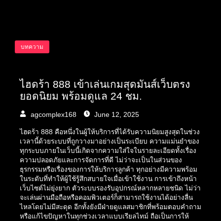
บทความ
ไฮดร้า 888 เข้าเล่นเกมสุดมันส์เว็บตรง
ยอดนิยม พร้อมดูแล 24 ชม.
agcomplex168
June 12, 2025
ไฮดร้า 888 คือหนึ่งในผู้ให้บริการที่ได้รับความนิยมสูงสุดในช่วง
เวลานี้ด้วยระบบที่ถูกวางมาอย่างเป็นระเบียบ ความแม่นยำของ
ทุกระบบภายในเว็บนี้เกิดจากความใส่ใจในรายละเอียดทั้งเรื่อง
ความปลอดภัยและการจัดการที่ดี ไม่ว่าจะเป็นในส่วนของ
ธุรกรรมหรือเรื่องของการให้บริการลูกค้า ทุกอย่างมีความพร้อม
ในระดับที่ทำให้ผู้ใช้รู้สึกสบายใจเมื่อเข้าใช้งาน การเข้าถึงหน้า
เว็บไซต์ไม่ยุ่งยาก ตัวระบบรองรับอุปกรณ์หลากหลายชนิด ไม่ว่า
จะเล่นผ่านมือถือหรือคอมพิวเตอร์ก็สามารถใช้งานได้อย่างลื่น
ไหลโดยไม่มีสะดุด อีกทั้งยังมีฝ่ายดูแลสมาชิกที่พร้อมตอบคำถาม
หรือแก้ไขปัญหาในทุกช่วงเวลาแบบเรียลไทม์ ถือเป็นการให้