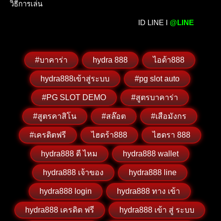
วิธีการเล่น
ID LINE I
@LINE
#บาคาร่า
hydra 888
ไอด้า888
hydra888เข้าสู่ระบบ
#pg slot auto
#PG SLOT DEMO​
#สูตรบาคาร่า
#สูตรคาสิโน
#สล๊อต
#เสือมังกร
#เครดิตฟรี
ไฮดร้า888
ไฮดรา 888
hydra888 ดี ไหม
hydra888 wallet
hydra888 เจ้าของ
hydra888 line
hydra888 login
hydra888 ทาง เข้า
hydra888 เครดิต ฟรี
hydra888 เข้า สู่ ระบบ