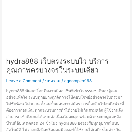
ตรง
ระบบ
ไว
บริการ
คุณภาพ
ครบ
วงจร
ใน
ระบบ
hydra888 เว็บตรงระบบไว บริการ
เดียว
คุณภาพครบวงจรในระบบเดียว
Leave a Comment
/
บทความ
/
agcomplex168
hydra888 พัฒนาโดยทีมงานมืออาชีพที่เข้าใจธรรมชาติของผู้เล่น
อย่างแท้จริง ระบบทุกอย่างถูกจัดวางให้ตอบโจทย์อย่างตรงไปตรงมา
ไม่ซับซ้อน ไม่วกวน ตั้งแต่ขั้นตอนการสมัคร การล็อกอินไปจนถึงช่วงที่
ต้องการถอนเงิน ทุกกระบวนการทำได้ง่ายไม่เกินสามคลิก ผู้ใช้งานจึง
สามารถเข้าถึงเกมได้แบบต่อเนื่องไม่สะดุด พร้อมด้วยระบบดูแลหลัง
บ้านที่อัปเดตตลอด 24 ชั่วโมง hydra888 ยังรองรับทุกอุปกรณ์แบบ
อัตโนมัติ ไม่ว่าจะมือถือหรือคอมพิวเตอร์ก็ใช้งานได้เสถียรไม่ต่างกัน