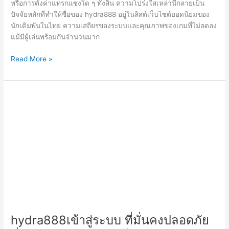
หรือการตั้งค่าแทรกแซงใด ๆ ทั้งสิ้น ความโปร่งใสเหล่านี้กลายเป็น
ปัจจัยหลักที่ทำให้ชื่อของ hydra888 อยู่ในลิสต์เว็บไซต์ยอดนิยมของ
นักเดิมพันในไทย ความเสถียรของระบบและคุณภาพของเกมที่ไม่ลดลง
แม้มีผู้เล่นพร้อมกันจำนวนมาก
Read More »
hydra888เข้า
สู่
ระบบ
ที่
มั่นคง
ปลอดภัย
ที่สุด
คลิก
เดียว
เข้า
เล่น
hydra888เข้าสู่ระบบ ที่มั่นคงปลอดภัย
ได้