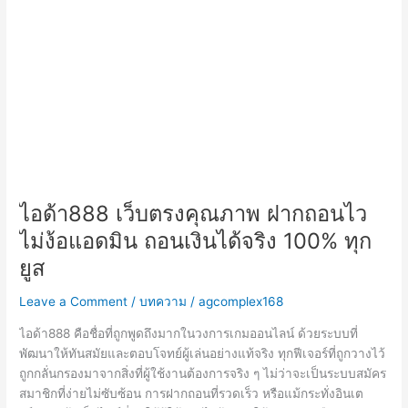
ด้า888
เว็บ
ตรง
คุณภาพ
ฝาก
ถอน
ไว
ไม่
ง้อ
แอ
ไอด้า888 เว็บตรงคุณภาพ ฝากถอนไว
ดมิน
ถอน
ไม่ง้อแอดมิน ถอนเงินได้จริง 100% ทุก
เงิน
ยูส
ได้
จริง
Leave a Comment
/
บทความ
/
agcomplex168
100%
ไอด้า888 คือชื่อที่ถูกพูดถึงมากในวงการเกมออนไลน์ ด้วยระบบที่
ทุก
พัฒนาให้ทันสมัยและตอบโจทย์ผู้เล่นอย่างแท้จริง ทุกฟีเจอร์ที่ถูกวางไว้
ยูส
ถูกกลั่นกรองมาจากสิ่งที่ผู้ใช้งานต้องการจริง ๆ ไม่ว่าจะเป็นระบบสมัคร
สมาชิกที่ง่ายไม่ซับซ้อน การฝากถอนที่รวดเร็ว หรือแม้กระทั่งอินเต