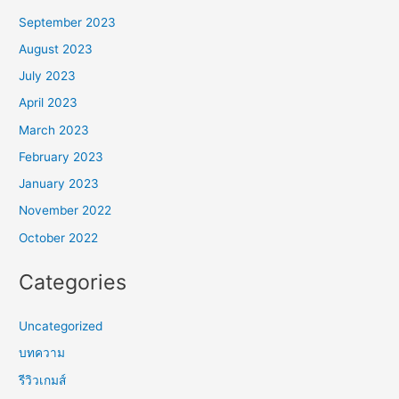
September 2023
August 2023
July 2023
April 2023
March 2023
February 2023
January 2023
November 2022
October 2022
Categories
Uncategorized
บทความ
รีวิวเกมส์