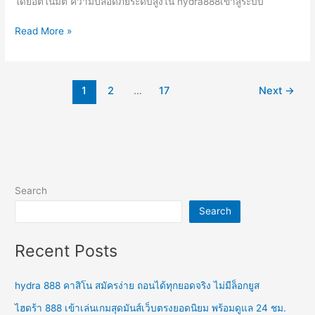
โดยอัตโนมัติ ความปลอดภัยระดับสูงใน hydra888เข้าสู่ระบบ
Read More »
1
2
…
17
Next
→
Search
Search
Recent Posts
hydra 888 คาสิโน สมัครง่าย ถอนได้ทุกยอดจริง ไม่มีล็อกยูส
ไฮดร้า 888 เข้าเล่นเกมสุดมันส์เว็บตรงยอดนิยม พร้อมดูแล 24 ชม.