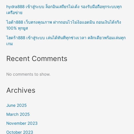
hydra888 เข้าสู่ระบบ ล็อกอินเสถียรไม่เด้ง รองรับมือถือทุกระบบทุก
เครือข่าย
ไอด้า888 เว็บตรงคุณภาพ ฝากถอนไวไม่ง้อแอดมิน ถอนเงินได้จริง
100% ทุกยูส
ไฮดร้า888 เข้าสู่ระบบ เล่นได้ทันทีทุกช่วงเวลา คลิกเดียวพร้อมเล่นทุก
เกม
Recent Comments
No comments to show.
Archives
June 2025
March 2025
November 2023
October 2023