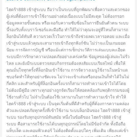
ทุก
ไฮดร้า888 เข้าสู่ระบบ ถือว่าเป็นระบบที่ถูกพัฒนาเพื่อความสะดวกของ
เกม
ผู้เล่นที่ต้องการเข้าใช้งานอย่างต่อเนื่องแบบไม่มีสะดุด ไม่ต้องกรอก
ข้อมูลหลายขั้นตอน หรือเจอกับความซับซ้อนในการยืนยันตัวตน ระบบ
นี้รองรับทั้งเบราว์เซอร์และมือถือ ทำให้ไม่ว่าคุณจะอยู่ที่ไหนก็สามารถ
ล็อกอินได้ทันที ความรวดเร็วในการเข้าถึงช่วยลดเวลารอคอย และเมื่อ
เข้าสู่ระบบแล้วคุณจะสามารถเข้าถึงทุกฟังก์ชัน ไม่ว่าจะเป็นเกมยอด
นิยม การจัดการบัญชี หรือแม้แต่การเช็กประวัติการเล่นแบบละเอียด
ระบบมีการรักษาความปลอดภัยอย่างเคร่งครัด ข้อมูลของผู้เล่นจะไม่รั่ว
ไหล และยังมีระบบตรวจสอบกิจกรรมต้องสงสัยแบบเรียลไทม์ เพื่อให้
คุณมั่นใจทุกครั้งที่ล็อกอินเข้าใช้งาน การจัดวางเมนูใช้งานในหน้าแด
ชบอร์ดทำให้ทุกอย่างชัดเจน ไม่ว่าจะเข้าเล่นหรือถอนเงินก็ทำได้ในไม่
กี่คลิก และสำหรับผู้ที่ล็อกอินครั้งแรกก็สามารถทำความเข้าใจได้โดย
ไม่ต้องมีคู่มือ เพราะทุกอย่างถูกจัดเรียงให้สอดคล้องกับพฤติกรรมของผู้
ใช้งานทั่วไป ไม่จำเป็นต้องใช้เวลานานในการทำความเข้าใจ ทำให้
ไฮดร้า888 เข้าสู่ระบบ เป็นจุดเริ่มต้นที่ดีสำหรับผู้ที่ต้องการความคล่อง
ตัวและปลอดภัยทุกครั้งที่เข้าใช้งาน ระบบล็อกอินของ ไฮดร้า888 เข้าสู่
ระบบ รองรับทุกอุปกรณ์ทันสมัย หนึ่งในข้อดีของ ไฮดร้า888 เข้าสู่
ระบบ คือสามารถใช้งานได้บนทุกอุปกรณ์โดยไม่มีข้อจำกัด ทั้งมือถือ
แท็บเล็ต และคอมพิวเตอร์ ไม่ต้องติดตั้งแอปใดๆ เพิ่มเติม เพียงแค่เข้า