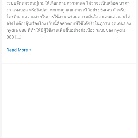
ระบบจัดหมวดหมู่เกมให้เลือกตามความถนัด ไม่ว่าจะเป็นสล็อต บาคา
ร่า แทงบอล หรือยิงปลา ทุกเกมถูกแยกหมวดไว้อย่างชัดเจน สำหรับ
ใครที่ชอบความง่ายในการใช้งาน พร้อมความมั่นใจว่าเล่นแล้วถอนได้
จริงไม่ต้องลุ้นเรื่องโกง เว็บนี้คือคำตอบที่ใช้ได้จริงในทุกวัน จุดเด่นของ
hydra 888 ที่ทำให้มีผู้ใช้งานเพิ่มขึ้นอย่างต่อเนื่อง ระบบของ hydra
888 […]
Read More »
ไฮ
ดร้า
888
เข้า
เล่น
เกม
สุด
มันส์
เว็บ
ตรง