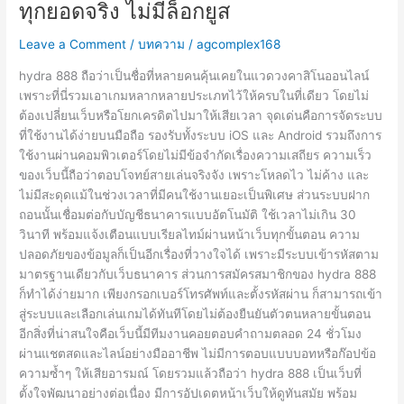
ล็อก
ทุกยอดจริง ไม่มีล็อกยูส
ยูส
Leave a Comment
/
บทความ
/
agcomplex168
hydra 888 ถือว่าเป็นชื่อที่หลายคนคุ้นเคยในแวดวงคาสิโนออนไลน์
เพราะที่นี่รวมเอาเกมหลากหลายประเภทไว้ให้ครบในที่เดียว โดยไม่
ต้องเปลี่ยนเว็บหรือโยกเครดิตไปมาให้เสียเวลา จุดเด่นคือการจัดระบบ
ที่ใช้งานได้ง่ายบนมือถือ รองรับทั้งระบบ iOS และ Android รวมถึงการ
ใช้งานผ่านคอมพิวเตอร์โดยไม่มีข้อจำกัดเรื่องความเสถียร ความเร็ว
ของเว็บนี้ถือว่าตอบโจทย์สายเล่นจริงจัง เพราะโหลดไว ไม่ค้าง และ
ไม่มีสะดุดแม้ในช่วงเวลาที่มีคนใช้งานเยอะเป็นพิเศษ ส่วนระบบฝาก
ถอนนั้นเชื่อมต่อกับบัญชีธนาคารแบบอัตโนมัติ ใช้เวลาไม่เกิน 30
วินาที พร้อมแจ้งเตือนแบบเรียลไทม์ผ่านหน้าเว็บทุกขั้นตอน ความ
ปลอดภัยของข้อมูลก็เป็นอีกเรื่องที่วางใจได้ เพราะมีระบบเข้ารหัสตาม
มาตรฐานเดียวกับเว็บธนาคาร ส่วนการสมัครสมาชิกของ hydra 888
ก็ทำได้ง่ายมาก เพียงกรอกเบอร์โทรศัพท์และตั้งรหัสผ่าน ก็สามารถเข้า
สู่ระบบและเลือกเล่นเกมได้ทันทีโดยไม่ต้องยืนยันตัวตนหลายขั้นตอน
อีกสิ่งที่น่าสนใจคือเว็บนี้มีทีมงานคอยตอบคำถามตลอด 24 ชั่วโมง
ผ่านแชตสดและไลน์อย่างมืออาชีพ ไม่มีการตอบแบบบอทหรือก๊อปข้อ
ความซ้ำๆ ให้เสียอารมณ์ โดยรวมแล้วถือว่า hydra 888 เป็นเว็บที่
ตั้งใจพัฒนาอย่างต่อเนื่อง มีการอัปเดตหน้าเว็บให้ดูทันสมัย พร้อม