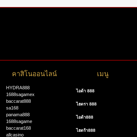
คาสิโนออนไลน์
เมนู
HYDRA888
ไอด้า 888
1688sagamex
baccarat888
ไฮดรา 888
sa168
panama888
ไอด้า888
1688sagame
baccarat168
ไฮดร้า888
allcasino