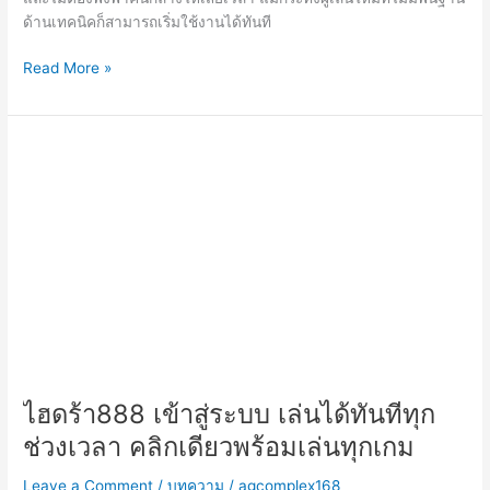
ด้านเทคนิคก็สามารถเริ่มใช้งานได้ทันที
Read More »
ไฮ
ดร้า888
เข้า
สู่
ระบบ
เล่น
ได้
ทันที
ทุก
ช่วง
เวลา
ไฮดร้า888 เข้าสู่ระบบ เล่นได้ทันทีทุก
คลิก
เดียว
ช่วงเวลา คลิกเดียวพร้อมเล่นทุกเกม
พร้อม
เล่น
Leave a Comment
/
บทความ
/
agcomplex168