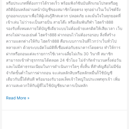
หรือประเภทที่ต้องการได้รวดเร็ว พร้อมฟังก์ชันบันทึกเกมโปรดหรือดู
สถิติย้อนหลังผ่านหน้าบัญชีของสมาชิกโดยตรง ทุกอย่างในเว็บไซต์จึง
ถูกออกแบบมาเพื่อให้ผู้เล่นรู้สึกสะดวก ปลอดภัย และมั่นใจในทุกยอดที่
เข้าเล่น ไม่ว่าจะเป็นสายปั่น สายโต๊ะ หรือเดิมพันกีฬา ไฮดร้า888
รองรับทั้งหมดภายใต้บัญชีเดียวแบบไม่ต้องย้ายเครดิตให้เสียเวลา เว็บ
ตรงไม่ผ่านเอเย่นต์ ไฮดร้า888 ฝากถอนไวไม่ต้องรอรอบ สิ่งที่สร้าง
ความแตกต่างให้กับ ไฮดร้า888 คือระบบการเงินที่ไวกว่าเว็บทั่วไป
หลายเท่า ด้วยระบบอัตโนมัติที่เชื่อมต่อกับธนาคารโดยตรง ทำให้การ
ฝากหรือถอนแต่ละรายการใช้เวลาเฉลี่ยไม่เกิน 30 วินาที สมาชิก
สามารถเข้าทำธุรกรรมได้ตลอด 24 ชั่วโมง ไม่จำกัดจำนวนครั้งต่อวัน
และไม่มีค่าธรรมเนียมในการดำเนินการใดๆ ทั้งสิ้น ที่สำคัญคือไม่มีข้อ
จำกัดขั้นต่ำในการฝากถอน จะเล่นหลักสิบหรือหลักหมื่นก็ใช้บัญชี
เดียวกันนี้ได้ทันที พร้อมรองรับวอลเล็ทเจ้าใหญ่ในประเทศทุกเจ้า เพิ่ม
ความสะดวกให้กับผู้ที่ไม่ใช้บัญชีธนาคารเป็นหลัก
Read More »
hydra888
เว็บ