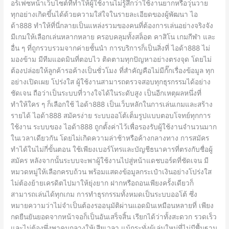
อร์เฟซหน้าเว็บไซต์ที่ทำให้ผู้ใช้งานไม่รู้สึกว่าใช้งานยากหรือวุ่นวาย
ทุกอย่างเกิดขึ้นได้ด้วยความใส่ใจในรายละเอียดของผู้พัฒนา ไอ
ด้า888 ทำให้ที่นี่กลายเป็นแหล่งรวมของคนที่ต้องการเล่นอย่างจริงจัง
มีเกมให้เลือกเล่นหลากหลาย ครอบคลุมทั้งสล็อต คาสิโน เกมกีฬา และ
อื่น ๆ ที่ถูกรวบรวมจากค่ายชั้นนำ การบริการก็เป็นสิ่งที่ ไอด้า888 ไม่
มองข้าม มีทีมแอดมินที่ตอบไว ติดตามทุกปัญหาอย่างตรงจุด โดยไม่
ต้องปล่อยให้ลูกค้ารอค้างเป็นชั่วโมง ที่สำคัญคือไม่มีกั๊กเรื่องข้อมูล ทุก
อย่างเปิดเผย โปร่งใส ผู้ใช้งานสามารถตรวจสอบทุกธุรกรรมได้อย่าง
ชัดเจน ถือว่าเป็นระบบที่วางใจได้ในระดับสูง เป็นอีกเหตุผลหนึ่งที่
ทำให้ใคร ๆ ก็เลือกใช้ ไอด้า888 เป็นเว็บหลักในการเล่นเกมและสร้าง
รายได้ ไอด้า888 สมัครง่าย ระบบออโต้เต็มรูปแบบตอบโจทย์ทุกการ
ใช้งาน ระบบของ ไอด้า888 ถูกตั้งค่าไว้เพื่อรองรับผู้ใช้งานจำนวนมาก
ในเวลาเดียวกัน โดยไม่เกิดความล่าช้าหรือค้างกลางทาง การสมัคร
ทำได้ในไม่กี่ขั้นตอน ใช้เพียงเบอร์โทรและบัญชีธนาคารที่ตรงกับชื่อผู้
สมัคร หลังจากนั้นระบบจะพาผู้ใช้งานไปสู่หน้าแดชบอร์ดที่ชัดเจน มี
หมวดหมู่ให้เลือกครบถ้วน พร้อมแสดงข้อมูลกระเป๋าเงินอย่างโปร่งใส
ไม่ต้องย้ายเครดิตไปมาให้ยุ่งยาก ฝากหรือถอนเพียงครั้งเดียวก็
สามารถเล่นได้ทุกเกม การทำธุรกรรมทั้งหมดเป็นระบบออโต้ ซึ่ง
หมายความว่าไม่จำเป็นต้องรออนุมัติผ่านแอดมินเหมือนหลายที่ เพียง
กดยืนยันยอดจากหน้าจอก็เป็นอันเสร็จสิ้น เรียกได้ว่าทั้งสะดวก รวดเร็ว
และไม่ต้องพึ่งพาคนกลางให้เสียเวลา แม้กระทั่งผู้เล่นใหม่ที่ไม่มีพื้นฐาน