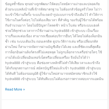
ข้อมูลซ้ำซ้อน ทุกอย่างถูกพัฒนาให้ตอบโจทย์ความง่ายและปลอดภัย
ด้วยระบบหลังบ้านที่เข้ารหัสมาตรฐาน ไม่ต้องกลัวข้อมูลรั่วไหล ไม่ว่า
จะเข้าใช้งานกี่ครั้ง ระบบก็จะจดจำรูปแบบการเข้าถึงเดิมไว้ ทำให้การ
ใช้งานในครั้งต่อๆ ไปไม่ต้องเสียเวลา ที่สำคัญ รองรับผู้ใช้งานได้พร้อม
กันจำนวนมาก โดยไม่มีปัญหาโหลดช้า หน้าเว็บล่ม หรือระบบแฮงค์
ช่วยให้ทุกช่วงเวลาการใช้งานผ่าน hydra888 เข้าสู่ระบบ เป็นเรื่อง
ราบรื่นและต่อเนื่อง สามารถเชื่อมต่อบริการอื่นๆ ได้โดยไม่ต้องล็อกอิน
ซ้ำ เช่น ระบบเติมเงิน ถอนเครดิต ดูประวัติการเล่น หรือเปลี่ยนรหัส
ผ่านใหม่ ก็สามารถจัดการผ่านบัญชีเดียวได้เลย และที่ชัดเจนที่สุดคือ
การล็อกอินผ่านลิงก์ตรงที่ไม่เคยหลุด ไม่ถูกบล็อกจากเครือข่ายใดๆ ใช้
งานได้แม้เปลี่ยนอินเทอร์เน็ตหรือเปลี่ยนเครื่อง จึงมั่นใจได้ว่า
hydra888 เข้าสู่ระบบ คือช่องทางหลักที่ไม่ทำให้เสียเวลาและเข้าถึง
ได้จริงทุกสถานการณ์ สมัครบัญชีใหม่แล้วเข้า hydra888 เข้าสู่ระบบ
ได้ทันที ไม่ต้องรออนุมัติ ผู้ใช้งานใหม่สามารถสมัครสมาชิกแล้วใช้
hydra888 เข้าสู่ระบบ ได้ทันทีแบบไม่ต้องรอการตรวจสอบจากแอดมิน
Read More »
ไอ