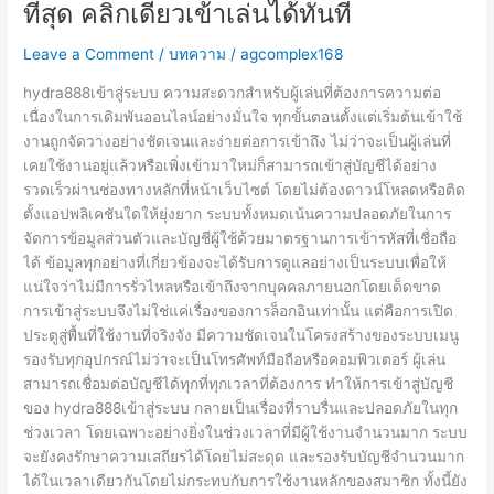
ทันที
ที่สุด คลิกเดียวเข้าเล่นได้ทันที
Leave a Comment
/
บทความ
/
agcomplex168
hydra888เข้าสู่ระบบ ความสะดวกสำหรับผู้เล่นที่ต้องการความต่อ
เนื่องในการเดิมพันออนไลน์อย่างมั่นใจ ทุกขั้นตอนตั้งแต่เริ่มต้นเข้าใช้
งานถูกจัดวางอย่างชัดเจนและง่ายต่อการเข้าถึง ไม่ว่าจะเป็นผู้เล่นที่
เคยใช้งานอยู่แล้วหรือเพิ่งเข้ามาใหม่ก็สามารถเข้าสู่บัญชีได้อย่าง
รวดเร็วผ่านช่องทางหลักที่หน้าเว็บไซต์ โดยไม่ต้องดาวน์โหลดหรือติด
ตั้งแอปพลิเคชันใดให้ยุ่งยาก ระบบทั้งหมดเน้นความปลอดภัยในการ
จัดการข้อมูลส่วนตัวและบัญชีผู้ใช้ด้วยมาตรฐานการเข้ารหัสที่เชื่อถือ
ได้ ข้อมูลทุกอย่างที่เกี่ยวข้องจะได้รับการดูแลอย่างเป็นระบบเพื่อให้
แน่ใจว่าไม่มีการรั่วไหลหรือเข้าถึงจากบุคคลภายนอกโดยเด็ดขาด
การเข้าสู่ระบบจึงไม่ใช่แค่เรื่องของการล็อกอินเท่านั้น แต่คือการเปิด
ประตูสู่พื้นที่ใช้งานที่จริงจัง มีความชัดเจนในโครงสร้างของระบบเมนู
รองรับทุกอุปกรณ์ไม่ว่าจะเป็นโทรศัพท์มือถือหรือคอมพิวเตอร์ ผู้เล่น
สามารถเชื่อมต่อบัญชีได้ทุกที่ทุกเวลาที่ต้องการ ทำให้การเข้าสู่บัญชี
ของ hydra888เข้าสู่ระบบ กลายเป็นเรื่องที่ราบรื่นและปลอดภัยในทุก
ช่วงเวลา โดยเฉพาะอย่างยิ่งในช่วงเวลาที่มีผู้ใช้งานจำนวนมาก ระบบ
จะยังคงรักษาความเสถียรได้โดยไม่สะดุด และรองรับบัญชีจำนวนมาก
ได้ในเวลาเดียวกันโดยไม่กระทบกับการใช้งานหลักของสมาชิก ทั้งนี้ยัง