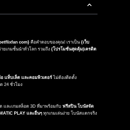
|betflixfan com}
คือคำตอบของคุณ! เราเป็น
{เว็บ
ายเกมชั้นนำทั่วโลก รวมถึง
{โปรโมชั่นสุดคุ้ม|เครดิต
ถือ แท็บเล็ต และคอมพิวเตอร์
ไม่ต้องติดตั้ง
 24 ชั่วโมง
อต และเกมสล็อต 3D ที่มาพร้อมกับ
ฟรีสปิน โบนัสจัด
ATIC PLAY และอื่นๆ
ทุกเกมเล่นง่าย โบนัสแตกจริง