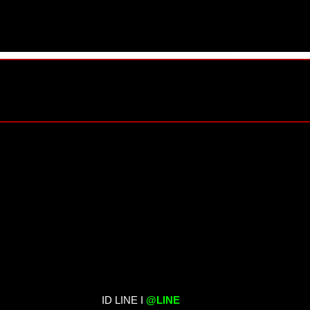
ID LINE I
@LINE