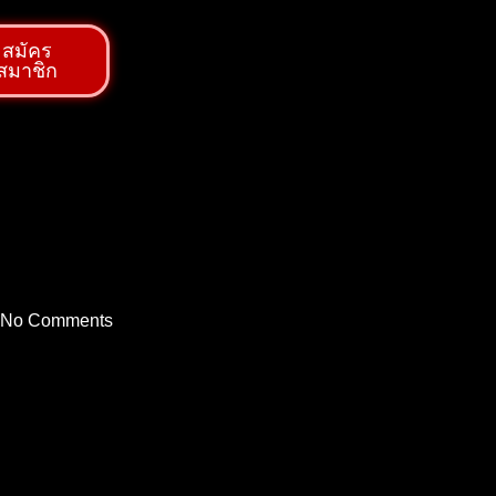
สมัคร
สมาชิก
No Comments