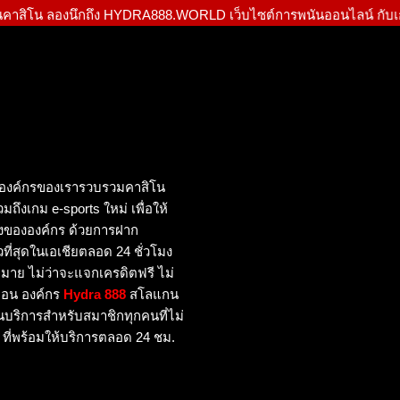
 ลองนึกถึง HYDRA888.WORLD เว็บไซต์การพนันออนไลน์ กับเกมคาสิโน
ย องค์กรของเรารวบรวมคาสิโน
ึงเกม e-sports ใหม่ เพื่อให้
ูงขององค์กร ด้วยการฝาก
วที่สุดในเอเชียตลอด 24 ชั่วโมง
มาย ไม่ว่าจะแจกเครดิตฟรี ไม่
ือน องค์กร
Hydra 888
สโลแกน
็นบริการสำหรับสมาชิกทุกคนที่ไม่
 ที่พร้อมให้บริการตลอด 24 ชม.