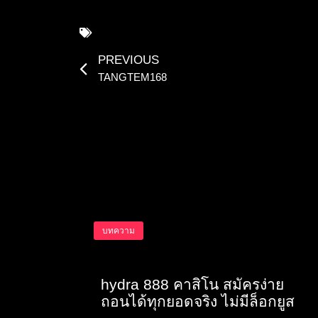
Prev
PREVIOUS
TANGTEM168
บทความ
hydra 888 คาสิโน สมัครง่าย
ถอนได้ทุกยอดจริง ไม่มีล็อกยูส