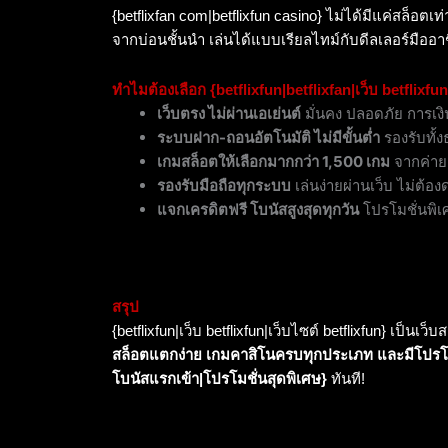
{betflixfan com|betflixfun casino} ไม่ได้มีแค่สล็อตเท่
จากบ่อนชั้นนำ เล่นได้แบบเรียลไทม์กับดีลเลอร์มืออ
ทำไมต้องเลือก {betflixfun|betflixfan|เว็บ betflixfu
เว็บตรง ไม่ผ่านเอเย่นต์
มั่นคง ปลอดภัย การเงิ
ระบบฝาก-ถอนอัตโนมัติ ไม่มีขั้นต่ำ
รองรับทั้
เกมสล็อตให้เลือกมากกว่า 1,500 เกม
จากค่ายด
รองรับมือถือทุกระบบ
เล่นง่ายผ่านเว็บ ไม่ต้อ
แจกเครดิตฟรี โบนัสสูงสุดทุกวัน
โปรโมชั่นพิเ
สรุป
{betflixfun|เว็บ betflixfun|เว็บไซต์ betflixfun} เป
สล็อตแตกง่าย เกมคาสิโนครบทุกประเภท และมีโปรโมช
โบนัสแรกเข้า|โปรโมชั่นสุดพิเศษ}
ทันที!