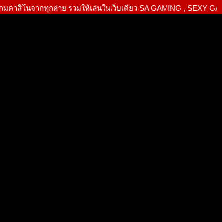
จากทุกค่าย รวมให้เล่นในเว็บเดียว SA GAMING , SEXY GAMING , PG 