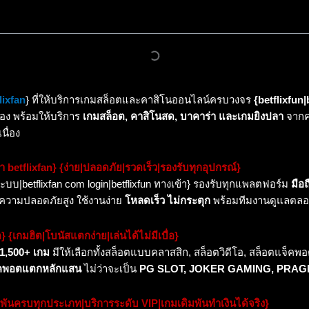
lixfan
} ที่ให้บริการเกมสล็อตและคาสิโนออนไลน์ครบวงจร
{betflixfun
รอง พร้อมให้บริการ
เกมสล็อต, คาสิโนสด, บาคาร่า และเกมยิงปลา
จากค่
นื่อง
้า betflixfan} {ง่าย|ปลอดภัย|รวดเร็ว|รองรับทุกอุปกรณ์}
ู่ระบบ|betflixfan com login|betflixfun ทางเข้า} รองรับทุกแพลตฟอร์ม
มือ
ความปลอดภัยสูง ใช้งานง่าย
โหลดเร็ว ไม่กระตุก
พร้อมทีมงานดูแลตลอด
} {เกมฮิต|โบนัสแตกง่าย|เล่นได้ไม่มีเบื่อ}
1,500+ เกม
มีให้เลือกทั้งสล็อตแบบคลาสสิก, สล็อตวิดีโอ, สล็อตแจ็คพ
คพอตแตกหลักแสน
ไม่ว่าจะเป็น
PG SLOT, JOKER GAMING, PRAGM
ิมพันครบทุกประเภท|บริการระดับ VIP|เกมเดิมพันทำเงินได้จริง}