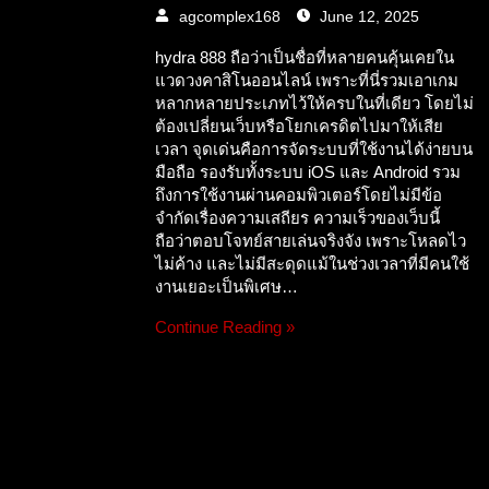
agcomplex168
June 12, 2025
hydra 888 ถือว่าเป็นชื่อที่หลายคนคุ้นเคยใน
แวดวงคาสิโนออนไลน์ เพราะที่นี่รวมเอาเกม
หลากหลายประเภทไว้ให้ครบในที่เดียว โดยไม่
ต้องเปลี่ยนเว็บหรือโยกเครดิตไปมาให้เสีย
เวลา จุดเด่นคือการจัดระบบที่ใช้งานได้ง่ายบน
มือถือ รองรับทั้งระบบ iOS และ Android รวม
ถึงการใช้งานผ่านคอมพิวเตอร์โดยไม่มีข้อ
จำกัดเรื่องความเสถียร ความเร็วของเว็บนี้
ถือว่าตอบโจทย์สายเล่นจริงจัง เพราะโหลดไว
ไม่ค้าง และไม่มีสะดุดแม้ในช่วงเวลาที่มีคนใช้
งานเยอะเป็นพิเศษ…
Continue Reading »