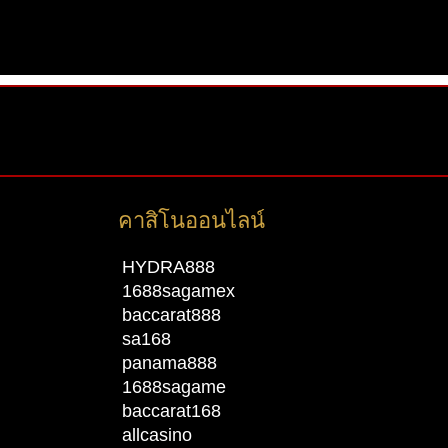
คาสิโนออนไลน์
HYDRA888
1688sagamex
baccarat888
sa168
panama888
1688sagame
baccarat168
allcasino