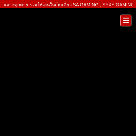
Skip
ทุกค่าย รวมให้เล่นในเว็บเดียว SA GAMING , SEXY GAMING , PG , P
to
Main
content
Men