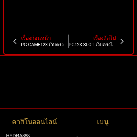
Prev
Ne
เรื่องก่อนหน้า
เรื่องถัดไป
PG GAME123 เว็บตรง PG แตกง่าย อันดับ 1
PG123 SLOT เว็บตรงไม่ผ่านเอเย่นต์ PG เว็บแตกง่าย อันดับ 1
คาสิโนออนไลน์
เมนู
HYDRA888