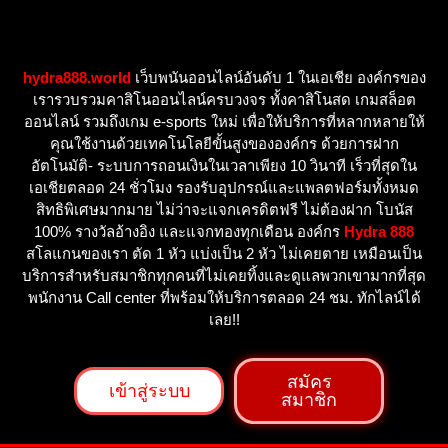
hydra888.world
เว็บพนันออนไลน์อันดับ 1 ในเอเชีย องค์กรของ
เรารวบรวมคาสิโนออนไลน์ครบวงจร ทั้งคาสิโนสด เกมสล็อต
ออนไลน์ รวมถึงเกม e-sports ใหม่ เพื่อให้บริการที่หลากหลายให้
คุณใช้งานด้วยเทคโนโลยีขั้นสูงขององค์กร ด้วยการฝาก
อัตโนมัติ- ระบบการถอนเงินในเวลาเพียง 10 วินาที เร็วที่สุดใน
เอเชียตลอด 24 ชั่วโมง รองรับอุปกรณ์และแพลตฟอร์มทั้งหมด
สิทธิพิเศษมากมาย ไม่ว่าจะแจกเครดิตฟรี ไม่ต้องฝาก โบนัส
100% รางวัลอ้างอิง และแจกทองทุกเดือน องค์กร
Hydra 888
สโลแกนของเรา ตัด 1 หัว แบ่งเป็น 2 หัว ไม่เคยตาย เหมือนเป็น
บริการสำหรับสมาชิกทุกคนที่ไม่เคยทิ้งและดูแลพวกเขามากที่สุด
พนักงาน Call center ที่พร้อมให้บริการตลอด 24 ชม. ทักไลน์ได้
เลย!!
สมัคร
เข้าสู่ระบบ
สมาชิก