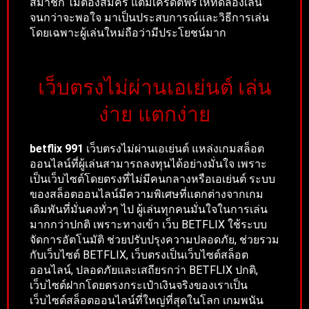
สมาชิก ไม่ต้องสมัคร แต่มีเครดิตฟรีให้ทดลองเล่น
จนกว่าจะพอใจ มาเป็นประสบการณ์และวิธีการเล่น
โดยเฉพาะผู้เล่นใหม่ถือว่ามีประโยชน์มาก
เว็บตรงไม่ผ่านเอเย่นต์ เล่น
ง่าย แตกง่าย
betflix 991
เว็บตรงไม่ผ่านเอเย่นต์ แหล่งเกมสล็อต
ออนไลน์ที่ผู้เล่นสามารถลงทุนได้อย่างมั่นใจ เพราะ
เป็นเว็บไซต์โดยตรงที่ไม่มีคนกลางหรือเอเย่นต์ ระบบ
ของสล็อตออนไลน์มีความพิเศษที่แตกต่างจากเกม
เดิมพันที่มั่นคงทั่วๆ ไป ผู้เล่นทุกคนมั่นใจในการเล่น
มากกว่าปกติ เพราะทางเข้า เว็บ BETFLIX ใช้ระบบ
จัดการอัตโนมัติ ช่วยปรับปรุงความปลอดภัย, ช่วยรวม
กับเว็บไซต์ BETFLIX, เว็บตรงเป็นเว็บไซต์สล็อต
ออนไลน์, ปลอดภัยและเสถียรกว่า BETFLIX ปกติ,
เว็บไซต์ฝากโดยตรงกระเป๋าเงินจริงของเราเป็น
เว็บไซต์สล็อตออนไลน์ที่ใหญ่ที่สุดในโลก เกมพนัน