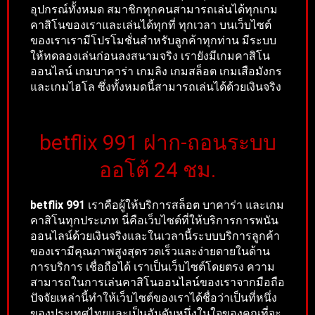
อุปกรณ์ทั้งหมด สมาชิกทุกคนสามารถเล่นได้ทุกเกม
คาสิโนของเราและเล่นได้ทุกที่ ทุกเวลา บนเว็บไซต์
ของเราเรามีโปรโมชั่นสำหรับลูกค้าทุกท่าน มีระบบ
ให้ทดลองเล่นก่อนลงสนามจริง เรายังมีเกมคาสิโน
ออนไลน์ เกมบาคาร่า เกมลิง เกมสล็อต เกมเสือมังกร
และเกมไฮโล ซึ่งทั้งหมดนี้สามารถเล่นได้ด้วยเงินจริง
betflix 991 ฝาก-ถอนระบบ
ออโต้ 24 ชม.
betflix 991
เราคือผู้ให้บริการสล็อต บาคาร่า และเกม
คาสิโนทุกประเภท นี่คือเว็บไซต์ที่ให้บริการการพนัน
ออนไลน์ด้วยเงินจริงและในเวลานี้ระบบบริการลูกค้า
ของเรามีคุณภาพสูงสุดรวดเร็วและง่ายดายในด้าน
การบริการ เชื่อถือได้ เราเป็นเว็บไซต์โดยตรง ความ
สามารถในการเล่นคาสิโนออนไลน์ของเราจากมือถือ
ปัจจัยเหล่านี้ทำให้เว็บไซต์ของเราได้ชื่อว่าเป็นที่หนึ่ง
ของประเทศไทยและเป็นอันดับหนึ่งในใจของคุณที่จะ