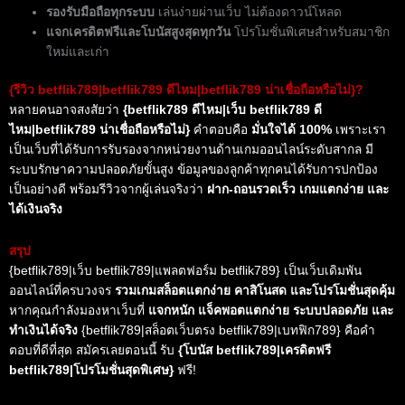
รองรับมือถือทุกระบบ
เล่นง่ายผ่านเว็บ ไม่ต้องดาวน์โหลด
แจกเครดิตฟรีและโบนัสสูงสุดทุกวัน
โปรโมชั่นพิเศษสำหรับสมาชิก
ใหม่และเก่า
{รีวิว betflik789|betflik789 ดีไหม|betflik789 น่าเชื่อถือหรือไม่}?
หลายคนอาจสงสัยว่า
{betflik789 ดีไหม|เว็บ betflik789 ดี
ไหม|betflik789 น่าเชื่อถือหรือไม่}
คำตอบคือ
มั่นใจได้ 100%
เพราะเรา
เป็นเว็บที่ได้รับการรับรองจากหน่วยงานด้านเกมออนไลน์ระดับสากล มี
ระบบรักษาความปลอดภัยขั้นสูง ข้อมูลของลูกค้าทุกคนได้รับการปกป้อง
เป็นอย่างดี พร้อมรีวิวจากผู้เล่นจริงว่า
ฝาก-ถอนรวดเร็ว เกมแตกง่าย และ
ได้เงินจริง
สรุป
{betflik789|เว็บ betflik789|แพลตฟอร์ม betflik789} เป็นเว็บเดิมพัน
ออนไลน์ที่ครบวงจร
รวมเกมสล็อตแตกง่าย คาสิโนสด และโปรโมชั่นสุดคุ้ม
หากคุณกำลังมองหาเว็บที่
แจกหนัก แจ็คพอตแตกง่าย ระบบปลอดภัย และ
ทำเงินได้จริง
{betflik789|สล็อตเว็บตรง betflik789|เบทฟิก789} คือคำ
ตอบที่ดีที่สุด สมัครเลยตอนนี้ รับ
{โบนัส betflik789|เครดิตฟรี
betflik789|โปรโมชั่นสุดพิเศษ}
ฟรี!