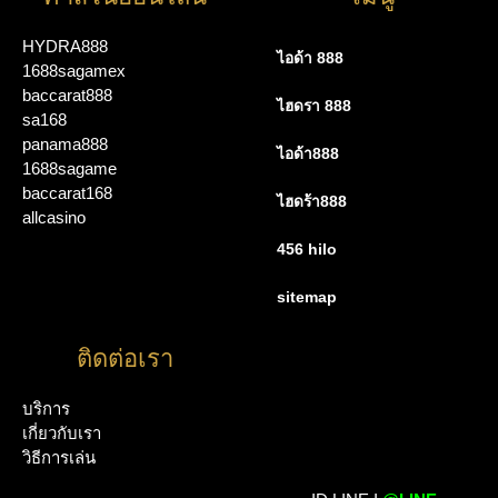
HYDRA888
ไอด้า 888
1688sagamex
baccarat888
ไฮดรา 888
sa168
panama888
ไอด้า888
1688sagame
baccarat168
ไฮดร้า888
allcasino
456 hilo
sitemap
ติดต่อเรา
บริการ
เกี่ยวกับเรา
วิธีการเล่น