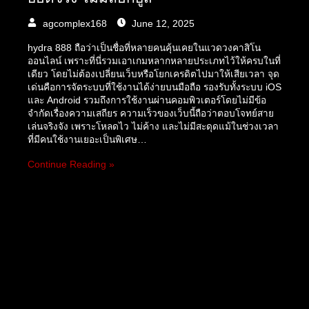
agcomplex168
June 12, 2025
hydra 888 ถือว่าเป็นชื่อที่หลายคนคุ้นเคยในแวดวงคาสิโน
ออนไลน์ เพราะที่นี่รวมเอาเกมหลากหลายประเภทไว้ให้ครบในที่
เดียว โดยไม่ต้องเปลี่ยนเว็บหรือโยกเครดิตไปมาให้เสียเวลา จุด
เด่นคือการจัดระบบที่ใช้งานได้ง่ายบนมือถือ รองรับทั้งระบบ iOS
และ Android รวมถึงการใช้งานผ่านคอมพิวเตอร์โดยไม่มีข้อ
จำกัดเรื่องความเสถียร ความเร็วของเว็บนี้ถือว่าตอบโจทย์สาย
เล่นจริงจัง เพราะโหลดไว ไม่ค้าง และไม่มีสะดุดแม้ในช่วงเวลา
ที่มีคนใช้งานเยอะเป็นพิเศษ…
Continue Reading »