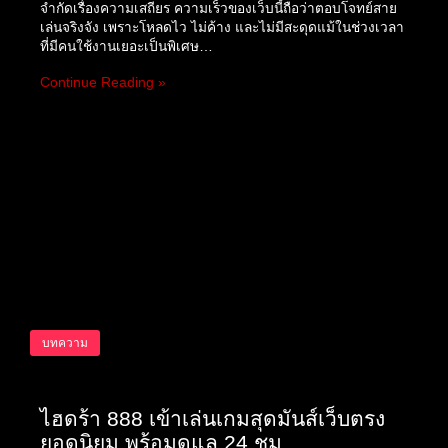
จำกัดเรื่องความเสถียร ความเร็วของเว็บนี้ถือว่าตอบโจทย์สาย
เล่นจริงจัง เพราะโหลดไว ไม่ค้าง และไม่มีสะดุดแม้ในช่วงเวลา
ที่มีคนใช้งานเยอะเป็นพิเศษ…
Continue Reading »
บทความ
ไฮดร้า 888 เข้าเล่นเกมสุดมันส์เว็บตรง
ยอดนิยม พร้อมดูแล 24 ชม.