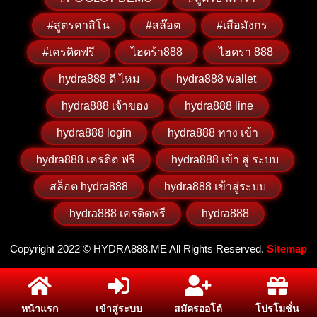
#สูตรคาสิโน
#สล๊อต
#เสือมังกร
#เครดิตฟรี
ไฮดร้า888
ไฮดรา 888
hydra888 ดี ไหม
hydra888 wallet
hydra888 เจ้าของ
hydra888 line
hydra888 login
hydra888 ทาง เข้า
hydra888 เครดิต ฟรี
hydra888 เข้า สู่ ระบบ
สล็อต hydra888
hydra888 เข้าสู่ระบบ
hydra888 เครดิตฟรี
hydra888
Copyright 2022 © HYDRA888.ME All Rights Reserved.
Sitemap
หน้าแรก
เข้าสู่ระบบ
สมัครออโต้
โปรโมชั่น