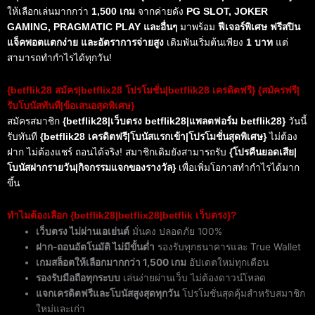
ให้เลือกเล่นมากกว่า
1,500 เกม
จากค่ายดัง
PG SLOT, JOKER
GAMING, PRAGMATIC PLAY และอื่นๆ
มาพร้อม
ฟีเจอร์พิเศษ ฟรีสปิน
แจ็คพอตแตกง่าย และอัตราการจ่ายสูง
เดิมพันเริ่มต้นเพียง
1 บาท
แต่
สามารถทำกำไรได้ทุกวัน!
{betflik28 สมัคร|betflix28 โปรโมชั่น|betflik28 เครดิตฟรี} {สมัครฟรี|
รับโบนัสทันที|ข้อเสนอสุดพิเศษ}
สมัครสมาชิก
{betflik28|เว็บตรง betflik28|แพลตฟอร์ม betflik28}
วันนี้
รับทันที
{betflik28 เครดิตฟรี|โบนัสแรกเข้า|โปรโมชั่นสุดพิเศษ}
ไม่ต้อง
ฝาก ไม่ต้องแชร์ ถอนได้จริง! สมาชิกเดิมยังสามารถรับ
{โปรคืนยอดเสีย|
โบนัสฝากรายวัน|กิจกรรมแจกของรางวัล}
เพื่อเพิ่มโอกาสทำกำไรได้มาก
ขึ้น
ทำไมต้องเลือก {betflik28|betflix28|betflik เว็บตรง}?
เว็บตรง ไม่ผ่านเอเย่นต์
มั่นคง ปลอดภัย 100%
ฝาก-ถอนอัตโนมัติ ไม่มีขั้นต่ำ
รองรับทุกธนาคารและ True Wallet
เกมสล็อตให้เลือกมากกว่า 1,500 เกม
อัปเดตใหม่ทุกเดือน
รองรับมือถือทุกระบบ
เล่นง่ายผ่านเว็บ ไม่ต้องดาวน์โหลด
แจกเครดิตฟรีและโบนัสสูงสุดทุกวัน
โปรโมชั่นสุดคุ้มสำหรับสมาชิก
ใหม่และเก่า