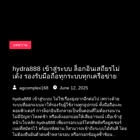
บทความ
hydra888 เข้าสู่ระบบ ล็อกอินเสถียรไม่
เด้ง รองรับมือถือทุกระบบทุกเครือข่าย
agcomplex168
June 12, 2025
hydra888 เข้าสู่ระบบ ไม่ใช่เรื่องยุ่งยากอีกต่อไป เพราะด้วย
ระบบที่ออกแบบมาให้รองรับผู้ใช้งานทุกอุปกรณ์ ทั้งมือถือและ
คอมพิวเตอร์ การล็อกอินจึงกลายเป็นขั้นตอนที่ไม่ต้องรอนาน
ไม่มีปัญหาโหลดช้า หรือเด้งออกบ่อยให้เสียอารมณ์ เมื่อเข้าสู่
หน้าเว็บหลัก hydra888 เพียงกรอกเบอร์โทรศัพท์หรือยูสเซอร์
เนมที่สมัครไว้ พร้อมรหัสผ่าน ก็สามารถเข้าถึงระบบได้ทันที โดย
ไม่ต้องยืนยันตัวตนซ้ำหลายรอบ หรือกรอกข้อมูลซ้ำซ้อน…