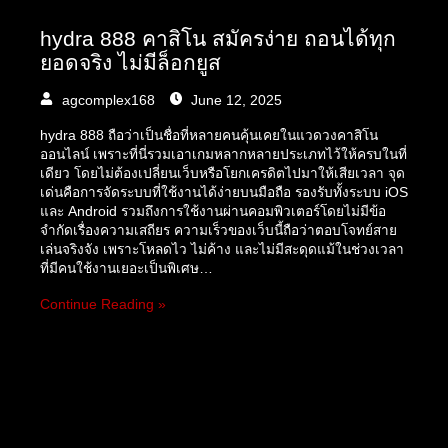
hydra 888 คาสิโน สมัครง่าย ถอนได้ทุก
ยอดจริง ไม่มีล็อกยูส
agcomplex168
June 12, 2025
hydra 888 ถือว่าเป็นชื่อที่หลายคนคุ้นเคยในแวดวงคาสิโน
ออนไลน์ เพราะที่นี่รวมเอาเกมหลากหลายประเภทไว้ให้ครบในที่
เดียว โดยไม่ต้องเปลี่ยนเว็บหรือโยกเครดิตไปมาให้เสียเวลา จุด
เด่นคือการจัดระบบที่ใช้งานได้ง่ายบนมือถือ รองรับทั้งระบบ iOS
และ Android รวมถึงการใช้งานผ่านคอมพิวเตอร์โดยไม่มีข้อ
จำกัดเรื่องความเสถียร ความเร็วของเว็บนี้ถือว่าตอบโจทย์สาย
เล่นจริงจัง เพราะโหลดไว ไม่ค้าง และไม่มีสะดุดแม้ในช่วงเวลา
ที่มีคนใช้งานเยอะเป็นพิเศษ…
Continue Reading »