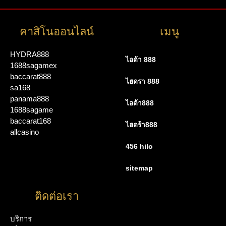
คาสิโนออนไลน์
เมนู
HYDRA888
ไอด้า 888
1688sagamex
baccarat888
ไฮดรา 888
sa168
panama888
ไอด้า888
1688sagame
baccarat168
ไฮดร้า888
allcasino
456 hilo
sitemap
ติดต่อเรา
บริการ