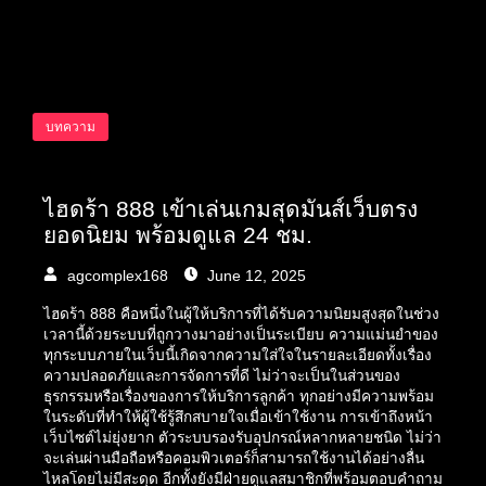
บทความ
ไฮดร้า 888 เข้าเล่นเกมสุดมันส์เว็บตรง
ยอดนิยม พร้อมดูแล 24 ชม.
agcomplex168
June 12, 2025
ไฮดร้า 888 คือหนึ่งในผู้ให้บริการที่ได้รับความนิยมสูงสุดในช่วง
เวลานี้ด้วยระบบที่ถูกวางมาอย่างเป็นระเบียบ ความแม่นยำของ
ทุกระบบภายในเว็บนี้เกิดจากความใส่ใจในรายละเอียดทั้งเรื่อง
ความปลอดภัยและการจัดการที่ดี ไม่ว่าจะเป็นในส่วนของ
ธุรกรรมหรือเรื่องของการให้บริการลูกค้า ทุกอย่างมีความพร้อม
ในระดับที่ทำให้ผู้ใช้รู้สึกสบายใจเมื่อเข้าใช้งาน การเข้าถึงหน้า
เว็บไซต์ไม่ยุ่งยาก ตัวระบบรองรับอุปกรณ์หลากหลายชนิด ไม่ว่า
จะเล่นผ่านมือถือหรือคอมพิวเตอร์ก็สามารถใช้งานได้อย่างลื่น
ไหลโดยไม่มีสะดุด อีกทั้งยังมีฝ่ายดูแลสมาชิกที่พร้อมตอบคำถาม