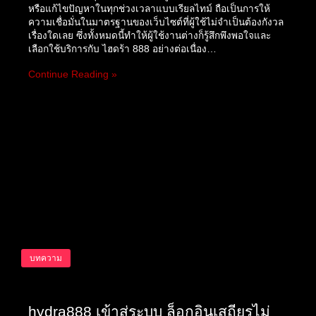
หรือแก้ไขปัญหาในทุกช่วงเวลาแบบเรียลไทม์ ถือเป็นการให้
ความเชื่อมั่นในมาตรฐานของเว็บไซต์ที่ผู้ใช้ไม่จำเป็นต้องกังวล
เรื่องใดเลย ซึ่งทั้งหมดนี้ทำให้ผู้ใช้งานต่างก็รู้สึกพึงพอใจและ
เลือกใช้บริการกับ ไฮดร้า 888 อย่างต่อเนื่อง…
Continue Reading »
บทความ
hydra888 เข้าสู่ระบบ ล็อกอินเสถียรไม่