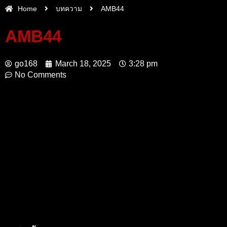
Home
บทความ
AMB44
AMB44
go168
March 18, 2025
3:28 pm
No Comments