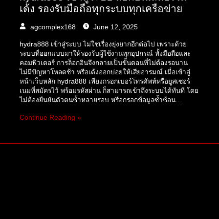
เด้ง รองรับมือถือทุกระบบทุกเครือข่าย
agcomplex168
June 12, 2025
hydra888 เข้าสู่ระบบ ไม่ใช่เรื่องยุ่งยากอีกต่อไป เพราะด้วย
ระบบที่ออกแบบมาให้รองรับผู้ใช้งานทุกอุปกรณ์ ทั้งมือถือและ
คอมพิวเตอร์ การล็อกอินจึงกลายเป็นขั้นตอนที่ไม่ต้องรอนาน
ไม่มีปัญหาโหลดช้า หรือเด้งออกบ่อยให้เสียอารมณ์ เมื่อเข้าสู่
หน้าเว็บหลัก hydra888 เพียงกรอกเบอร์โทรศัพท์หรือยูสเซอร์
เนมที่สมัครไว้ พร้อมรหัสผ่าน ก็สามารถเข้าถึงระบบได้ทันที โดย
ไม่ต้องยืนยันตัวตนซ้ำหลายรอบ หรือกรอกข้อมูลซ้ำซ้อน…
Continue Reading »