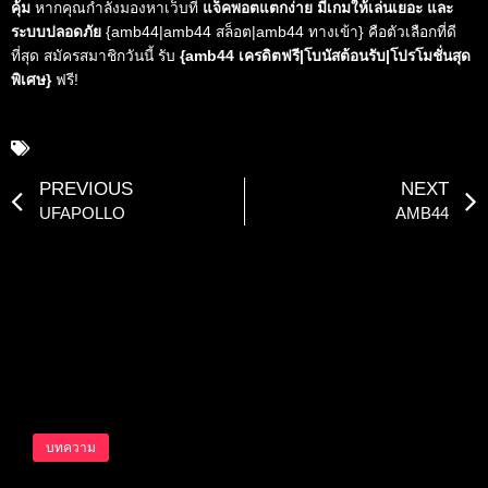
คุ้ม
หากคุณกำลังมองหาเว็บที่
แจ็คพอตแตกง่าย มีเกมให้เล่นเยอะ และ
ระบบปลอดภัย
{amb44|amb44 สล็อต|amb44 ทางเข้า} คือตัวเลือกที่ดี
ที่สุด สมัครสมาชิกวันนี้ รับ
{amb44 เครดิตฟรี|โบนัสต้อนรับ|โปรโมชั่นสุด
พิเศษ}
ฟรี!
Prev
PREVIOUS
NEXT
UFAPOLLO
AMB44
บทความ