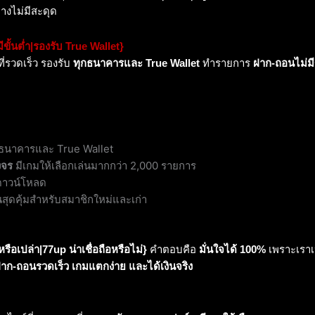
างไม่มีสะดุด
ขั้นต่ำ|รองรับ True Wallet}
ี่รวดเร็ว รองรับ
ทุกธนาคารและ True Wallet
ทำรายการ
ฝาก-ถอนไม่มีข
กธนาคารและ True Wallet
งจร
มีเกมให้เลือกเล่นมากกว่า 2,000 รายการ
งดาวน์โหลด
สุดคุ้มสำหรับสมาชิกใหม่และเก่า
รือเปล่า|77up น่าเชื่อถือหรือไม่}
คำตอบคือ
มั่นใจได้ 100%
เพราะเราเป
าก-ถอนรวดเร็ว เกมแตกง่าย และได้เงินจริง