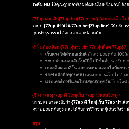
ระดับ HD
ให้คุณดูบอลพร้อมเดิมพันไปพร้อมกันได้อย่
{77up ฝากเงิน|77up bet|77up line} {ฝากถอนไว|ไม่มี
ระบบ
{77up ฝากเงิน|77up bet|77up line}
ให้บริการท
คุณทำธุรกรรมได้สะดวกและปลอดภัย
ทำไมต้องเลือก {77up|ทาง เข้า 77up|สล็อต 77up}?
เว็บตรง ไม่ผ่านเอเย่นต์
มั่นคง ปลอดภัย 100%
ระบบฝาก-ถอนอัตโนมัติ ไม่มีขั้นต่ำ
รองรับทุ
เกมสล็อต คาสิโน และแทงบอลออนไลน์ครบว
รองรับมือถือทุกระบบ
เล่นง่ายผ่านเว็บ ไม่ต้อ
แจกเครดิตฟรีและโบนัสสูงสุดทุกวัน
โปรโมชั่น
{รีวิว 77up|77up ดี ไหม|เว็บ 77up น่าเล่นไหม}?
หลายคนอาจสงสัยว่า
{77up ดี ไหม|เว็บ 77up น่าเล่นห
ความปลอดภัยสูง และได้รับการรีวิวจากผู้เล่นจริงว่า
ฝ
สรุป