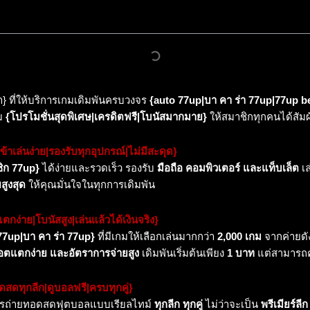
า} ที่ให้บริการเกมเดิมพันครบวงจร
{auto 77up|บา คา ร่า 77up|77up b
อม
{โปรโมชั่นสุดพิเศษ|เครดิตฟรี|โบนัสมากมาย}
ให้สมาชิกทุกคนได้สัมผั
้าเล่นง่าย|รองรับทุกอุปกรณ์|ไม่มีสะดุด}
ชิก 77up}
ได้ง่ายและรวดเร็ว รองรับ
มือถือ คอมพิวเตอร์ และแท็บเล็ต
เล
ูงสุด
ให้คุณมั่นใจในทุกการเดิมพัน
ง่าย|โบนัสสูง|เล่นแล้วได้เงินจริง}
77up|บา คา ร่า 77up}
ที่มีเกมให้เลือกเล่นมากกว่า
2,000 เกม
จากค่ายด
พอตแตกง่าย และอัตราการจ่ายสูง
เดิมพันเริ่มต้นเพียง
1 บาท
แต่สามารถคว
สดทุกลีก|ดูบอลฟรี|ครบทุกคู่}
ารถ่ายทอดสดฟุตบอลแบบเรียลไทม์
ทุกลีก ทุกคู่
ไม่ว่าจะเป็น
พรีเมียร์ล