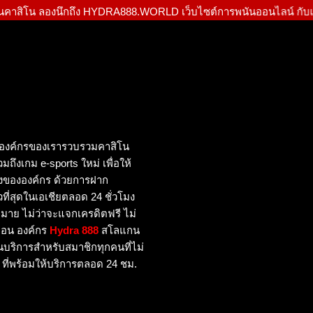
 ลองนึกถึง HYDRA888.WORLD เว็บไซต์การพนันออนไลน์ กับเกมคาสิโนจ
ย องค์กรของเรารวบรวมคาสิโน
ึงเกม e-sports ใหม่ เพื่อให้
ูงขององค์กร ด้วยการฝาก
วที่สุดในเอเชียตลอด 24 ชั่วโมง
มาย ไม่ว่าจะแจกเครดิตฟรี ไม่
ือน องค์กร
Hydra 888
สโลแกน
็นบริการสำหรับสมาชิกทุกคนที่ไม่
 ที่พร้อมให้บริการตลอด 24 ชม.