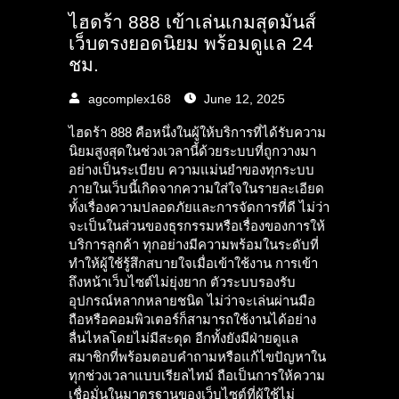
ไฮดร้า 888 เข้าเล่นเกมสุดมันส์
เว็บตรงยอดนิยม พร้อมดูแล 24
ชม.
agcomplex168
June 12, 2025
ไฮดร้า 888 คือหนึ่งในผู้ให้บริการที่ได้รับความ
นิยมสูงสุดในช่วงเวลานี้ด้วยระบบที่ถูกวางมา
อย่างเป็นระเบียบ ความแม่นยำของทุกระบบ
ภายในเว็บนี้เกิดจากความใส่ใจในรายละเอียด
ทั้งเรื่องความปลอดภัยและการจัดการที่ดี ไม่ว่า
จะเป็นในส่วนของธุรกรรมหรือเรื่องของการให้
บริการลูกค้า ทุกอย่างมีความพร้อมในระดับที่
ทำให้ผู้ใช้รู้สึกสบายใจเมื่อเข้าใช้งาน การเข้า
ถึงหน้าเว็บไซต์ไม่ยุ่งยาก ตัวระบบรองรับ
อุปกรณ์หลากหลายชนิด ไม่ว่าจะเล่นผ่านมือ
ถือหรือคอมพิวเตอร์ก็สามารถใช้งานได้อย่าง
ลื่นไหลโดยไม่มีสะดุด อีกทั้งยังมีฝ่ายดูแล
สมาชิกที่พร้อมตอบคำถามหรือแก้ไขปัญหาใน
ทุกช่วงเวลาแบบเรียลไทม์ ถือเป็นการให้ความ
เชื่อมั่นในมาตรฐานของเว็บไซต์ที่ผู้ใช้ไม่