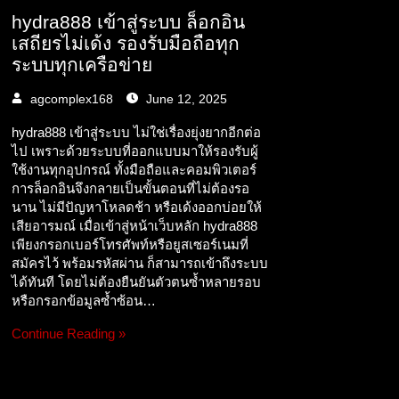
hydra888 เข้าสู่ระบบ ล็อกอิน
เสถียรไม่เด้ง รองรับมือถือทุก
ระบบทุกเครือข่าย
agcomplex168
June 12, 2025
hydra888 เข้าสู่ระบบ ไม่ใช่เรื่องยุ่งยากอีกต่อ
ไป เพราะด้วยระบบที่ออกแบบมาให้รองรับผู้
ใช้งานทุกอุปกรณ์ ทั้งมือถือและคอมพิวเตอร์
การล็อกอินจึงกลายเป็นขั้นตอนที่ไม่ต้องรอ
นาน ไม่มีปัญหาโหลดช้า หรือเด้งออกบ่อยให้
เสียอารมณ์ เมื่อเข้าสู่หน้าเว็บหลัก hydra888
เพียงกรอกเบอร์โทรศัพท์หรือยูสเซอร์เนมที่
สมัครไว้ พร้อมรหัสผ่าน ก็สามารถเข้าถึงระบบ
ได้ทันที โดยไม่ต้องยืนยันตัวตนซ้ำหลายรอบ
หรือกรอกข้อมูลซ้ำซ้อน…
Continue Reading »