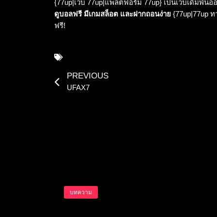
{77up|เว็บ 77up|แพลตฟอร์ม 77up} เป็นเว็บเดิมพันออ
ดูบอลฟรี มีเกมสล็อต และฝากถอนง่าย
{77up|77up ทาง
ฟรี!
Prev
PREVIOUS
UFAX7
บทความ