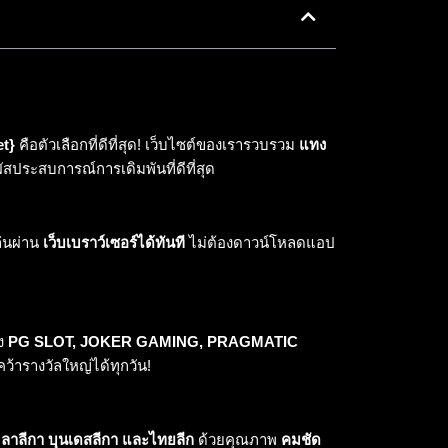
et}
คือตัวเลือกที่ดีที่สุด! เว็บไซต์ของเรารวบรวม
แทง
สประสบการณ์การเดิมพันที่ดีที่สุด
่นผ่าน
เว็บเบราว์เซอร์ได้ทันที
ไม่ต้องดาวน์โหลดแอป
ัง
PG SLOT, JOKER GAMING, PRAGMATIC
้ารางวัลใหญ่ได้ทุกวัน!
ีก ลาลีกา บุนเดสลีกา และไทยลีก
ด้วยคุณภาพ
คมชัด