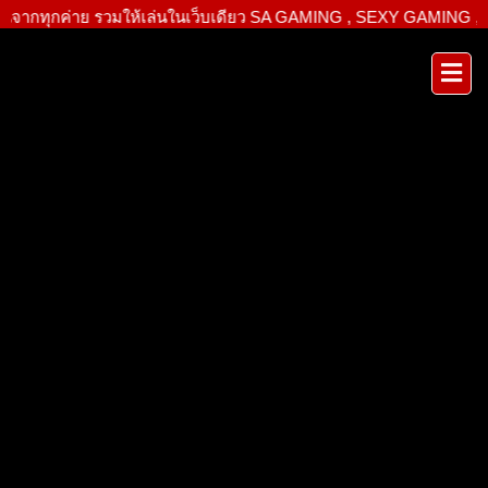
Skip
ทุกค่าย รวมให้เล่นในเว็บเดียว SA GAMING , SEXY GAMING , PG , 
to
Main
content
Men