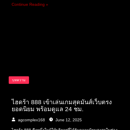
Continue Reading »
บทความ
ไฮดร้า 888 เข้าเล่นเกมสุดมันส์เว็บตรง
ยอดนิยม พร้อมดูแล 24 ชม.
agcomplex168
June 12, 2025