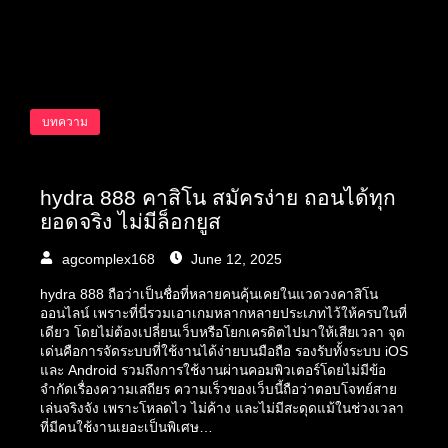
บทความ
hydra 888 คาสิโน สมัครง่าย ถอนได้ทุก
ยอดจริง ไม่มีล็อกยูส
agcomplex168
June 12, 2025
hydra 888 ถือว่าเป็นชื่อที่หลายคนคุ้นเคยในแวดวงคาสิโน
ออนไลน์ เพราะที่นี่รวมเอาเกมหลากหลายประเภทไว้ให้ครบในที่
เดียว โดยไม่ต้องเปลี่ยนเว็บหรือโยกเครดิตไปมาให้เสียเวลา จุด
เด่นคือการจัดระบบที่ใช้งานได้ง่ายบนมือถือ รองรับทั้งระบบ iOS
และ Android รวมถึงการใช้งานผ่านคอมพิวเตอร์โดยไม่มีข้อ
จำกัดเรื่องความเสถียร ความเร็วของเว็บนี้ถือว่าตอบโจทย์สาย
เล่นจริงจัง เพราะโหลดไว ไม่ค้าง และไม่มีสะดุดแม้ในช่วงเวลา
ที่มีคนใช้งานเยอะเป็นพิเศษ…