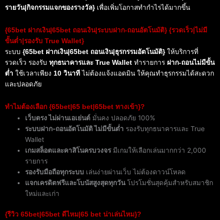
รายวัน|กิจกรรมแจกของรางวัล}
เพื่อเพิ่มโอกาสทำกำไรได้มากขึ้น
{65bet ฝากเงิน|65bet ถอนเงิน|ระบบฝาก-ถอนอัตโนมัติ} {รวดเร็ว|ไม่มี
ขั้นต่ำ|รองรับ True Wallet}
ระบบ
{65bet ฝากเงิน|65bet ถอนเงิน|ธุรกรรมอัตโนมัติ}
ให้บริการที่
รวดเร็ว รองรับ
ทุกธนาคารและ True Wallet
ทำรายการ
ฝาก-ถอนไม่มีขั้น
ต่ำ
ใช้เวลาเพียง
10 วินาที
ไม่ต้องแจ้งแอดมิน ให้คุณทำธุรกรรมได้สะดวก
และปลอดภัย
ทำไมต้องเลือก {65bet|65 bet|65bet ทางเข้า}?
เว็บตรง ไม่ผ่านเอเย่นต์
มั่นคง ปลอดภัย 100%
ระบบฝาก-ถอนอัตโนมัติ ไม่มีขั้นต่ำ
รองรับทุกธนาคารและ True
Wallet
เกมสล็อตและคาสิโนครบวงจร
มีเกมให้เลือกเล่นมากกว่า 2,000
รายการ
รองรับมือถือทุกระบบ
เล่นง่ายผ่านเว็บ ไม่ต้องดาวน์โหลด
แจกเครดิตฟรีและโบนัสสูงสุดทุกวัน
โปรโมชั่นสุดคุ้มสำหรับสมาชิก
ใหม่และเก่า
{รีวิว 65bet|65bet ดีไหม|65 bet น่าเล่นไหม}?