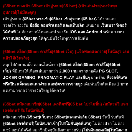
{65bet ทางเข้า|65bet เข้าสู่ระบบ|65 bet} {เข้าเล่นง่าย|รองรับทุก
อุปกรณ์|ไม่มีสะดุด}
เข้าสู่ระบบ
{65bet ทางเข้า|65bet เข้าสู่ระบบ|65 bet}
ได้ง่ายและ
รวดเร็ว รองรับ
มือถือ คอมพิวเตอร์ และแท็บเล็ต
เล่นผ่าน
เว็บเบราว์เซอร์
ได้ทันที
ไม่ต้องดาวน์โหลดแอป รองรับ
iOS และ Android
พร้อม
ระบบ
ความปลอดภัยสูงสุด
ให้คุณมั่นใจในทุกการเดิมพัน
{65bet สล็อต|65bet คาสิโน|65bet เว็บ} {แจ็คพอตแตกง่าย|โบนัสสูง|เล่น
แล้วได้เงินจริง}
สนุกไปกับเกมสล็อตออนไลน์จาก
{65bet สล็อต|65bet คาสิโน|65bet
เว็บ}
ที่มีเกมให้เลือกเล่นมากกว่า
2,000 เกม
จากค่ายดัง
PG SLOT,
JOKER GAMING, PRAGMATIC PLAY และอื่นๆ
มาพร้อม
ฟีเจอร์พิเศษ
ฟรีสปิน แจ็คพอตแตกง่าย และอัตราการจ่ายสูง
เดิมพันเริ่มต้นเพียง
1 บาท
แต่สามารถคว้ารางวัลใหญ่ได้ทุกวัน!
{65bet สมัครสมาชิก|65bet เครดิตฟรี|65 bet โปรโมชั่น} {สมัครฟรี|แจก
เครดิตฟรี|รับโบนัสทันที}
สมัครสมาชิก
{65bet|เว็บตรง 65bet|แพลตฟอร์ม 65bet}
วันนี้ รับทันที
{65bet เครดิตฟรี|โบนัสแรกเข้า|โปรโมชั่นสุดพิเศษ}
ไม่ต้องฝาก ไม่ต้อง
แชร์ ถอนได้จริง! สมาชิกปัจจุบันยังสามารถรับ
{โปรคืนยอดเสีย|โบนัสฝาก