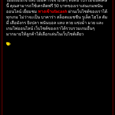
ไม่มีเงื่อนไข และไม่มีค่าใช้จ่ายใดๆ ทั้งสิ้น โปรโมชั่นพิเศษ
นี้ คุณสามารถใช้เครดิตฟรี 50 บาทของเราเล่นเกมพนัน
ออนไลน์ เยี่ยมชม
ทางเข้าufacash
ผ่านเว็บไซต์ของเราได้
ทุกเกม ไม่ว่าจะเป็น บาคาร่า สล็อตแมชชีน รูเล็ต ไฮโล ดัม
มี่ เสือมังกร ยิงปลา พนันบอล แทง หวย แข่งม้า มวย และ
เกมไพ่ออนไลน์ เว็บไซต์ของเราได้รวบรวมเกมอื่นๆ
มากมายให้ลูกค้าได้เลือกเล่นในเว็บไซต์เดียว