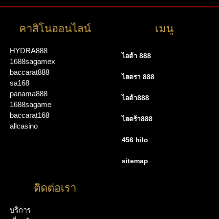
คาสิโนออนไลน์
เมนู
HYDRA888
ไอด้า 888
1688sagamex
baccarat888
ไฮดรา 888
sa168
panama888
ไอด้า888
1688sagame
baccarat168
ไฮดร้า888
allcasino
456 hilo
sitemap
ติดต่อเรา
บริการ