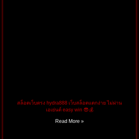
สล็อตเว็บตรง hydra888 เว็บสล็อตแตกง่าย ไม่ผ่าน
เอเย่นต์ easy win 😎💰
Read More »