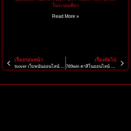
ในระบบเดียว
Read More »
Prev
N
เรื่องก่อนหน้า
เรื่องถัดไป
tsover เว็บพนันออนไลน์ เล่นง่ายได้จริง ปลอดภัยอันดับ 1
789win คาสิโนออนไลน์ เว็บคาสิโนยอดนิยมในตอนนี้