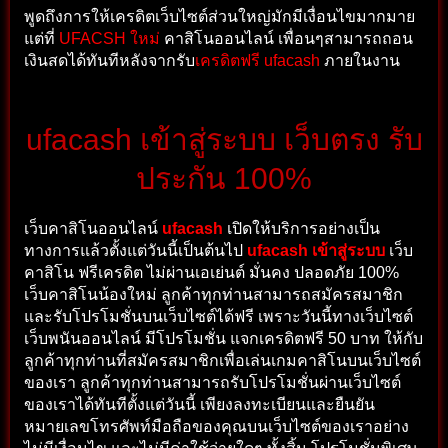
พูดถึงการให้เครดิตเว็บไซต์ส่วนใหญ่มักมีเงื่อนไขมากมาย
แต่ที่
UFACSH ใหม่
คาสิโนออนไลน์ เพื่อนๆสามารถถอน
เงินสดได้ทันทีหลังจากรับ
เครดิตฟรี ufacash
ภายในงาน
ufacash เข้าสู่ระบบ เว็บตรง รับ
ประกัน 100%
เว็บคาสิโนออนไลน์
ufacash
เปิดให้บริการอย่างเป็น
ทางการแล้วตั้งแต่วันนี้เป็นต้นไป
ufacash เข้าสู่ระบบ
เว็บ
คาสิโน ฟรีเครดิต ไม่ผ่านเอเย่นต์ มั่นคง ปลอดภัย 100%
เว็บคาสิโนน้องใหม่ ลูกค้าทุกท่านสามารถสมัครสมาชิก
และรับโปรโมชั่นบนเว็บไซต์ได้ฟรี เพราะวันนี้ทางเว็บไซต์
เว็บพนันออนไลน์ มีโปรโมชั่น แจกเครดิตฟรี 50 บาท ให้กับ
ลูกค้าทุกท่านที่สมัครสมาชิกเพื่อเล่นเกมคาสิโนบนเว็บไซต์
ของเรา ลูกค้าทุกท่านสามารถรับโปรโมชั่นผ่านเว็บไซต์
ของเราได้ทันทีตั้งแต่วันนี้ เพียงลงทะเบียนและยืนยัน
หมายเลขโทรศัพท์มือถือของคุณบนเว็บไซต์ของเราอย่าง