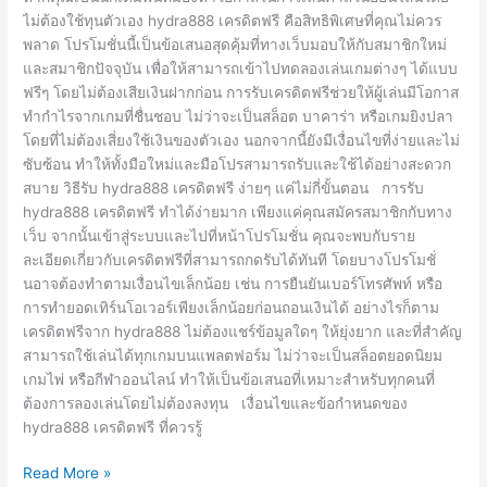
ไม่ต้องใช้ทุนตัวเอง hydra888 เครดิตฟรี คือสิทธิพิเศษที่คุณไม่ควร
พลาด โปรโมชั่นนี้เป็นข้อเสนอสุดคุ้มที่ทางเว็บมอบให้กับสมาชิกใหม่
และสมาชิกปัจจุบัน เพื่อให้สามารถเข้าไปทดลองเล่นเกมต่างๆ ได้แบบ
ฟรีๆ โดยไม่ต้องเสียเงินฝากก่อน การรับเครดิตฟรีช่วยให้ผู้เล่นมีโอกาส
ทำกำไรจากเกมที่ชื่นชอบ ไม่ว่าจะเป็นสล็อต บาคาร่า หรือเกมยิงปลา
โดยที่ไม่ต้องเสี่ยงใช้เงินของตัวเอง นอกจากนี้ยังมีเงื่อนไขที่ง่ายและไม่
ซับซ้อน ทำให้ทั้งมือใหม่และมือโปรสามารถรับและใช้ได้อย่างสะดวก
สบาย วิธีรับ hydra888 เครดิตฟรี ง่ายๆ แค่ไม่กี่ขั้นตอน การรับ
hydra888 เครดิตฟรี ทำได้ง่ายมาก เพียงแค่คุณสมัครสมาชิกกับทาง
เว็บ จากนั้นเข้าสู่ระบบและไปที่หน้าโปรโมชั่น คุณจะพบกับราย
ละเอียดเกี่ยวกับเครดิตฟรีที่สามารถกดรับได้ทันที โดยบางโปรโมชั่
นอาจต้องทำตามเงื่อนไขเล็กน้อย เช่น การยืนยันเบอร์โทรศัพท์ หรือ
การทำยอดเทิร์นโอเวอร์เพียงเล็กน้อยก่อนถอนเงินได้ อย่างไรก็ตาม
เครดิตฟรีจาก hydra888 ไม่ต้องแชร์ข้อมูลใดๆ ให้ยุ่งยาก และที่สำคัญ
สามารถใช้เล่นได้ทุกเกมบนแพลตฟอร์ม ไม่ว่าจะเป็นสล็อตยอดนิยม
เกมไพ่ หรือกีฬาออนไลน์ ทำให้เป็นข้อเสนอที่เหมาะสำหรับทุกคนที่
ต้องการลองเล่นโดยไม่ต้องลงทุน เงื่อนไขและข้อกำหนดของ
hydra888 เครดิตฟรี ที่ควรรู้
Read More »