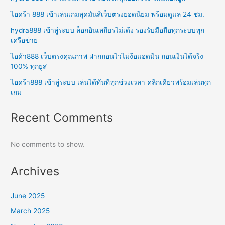
ไฮดร้า 888 เข้าเล่นเกมสุดมันส์เว็บตรงยอดนิยม พร้อมดูแล 24 ชม.
hydra888 เข้าสู่ระบบ ล็อกอินเสถียรไม่เด้ง รองรับมือถือทุกระบบทุก
เครือข่าย
ไอด้า888 เว็บตรงคุณภาพ ฝากถอนไวไม่ง้อแอดมิน ถอนเงินได้จริง
100% ทุกยูส
ไฮดร้า888 เข้าสู่ระบบ เล่นได้ทันทีทุกช่วงเวลา คลิกเดียวพร้อมเล่นทุก
เกม
Recent Comments
No comments to show.
Archives
June 2025
March 2025