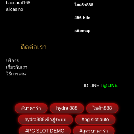
baccarat168
ไฮดร้า888
allcasino
456 hilo
sitemap
ติดต่อเรา
บริการ
เกี่ยวกับเรา
วิธีการเล่น
ID LINE I
@LINE
#บาคาร่า
hydra 888
ไอด้า888
hydra888เข้าสู่ระบบ
#pg slot auto
#PG SLOT DEMO​
#สูตรบาคาร่า