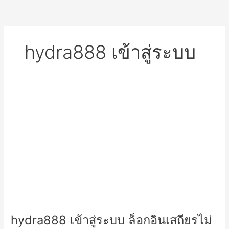
hydra888 เข้าสู่ระบบ
hydra888
เข้า
สู่
ระบบ
ล็อกอิน
เสถียร
ไม่
เด้ง
รองรับ
มือ
ถือ
hydra888 เข้าสู่ระบบ ล็อกอินเสถียรไม่
ทุก