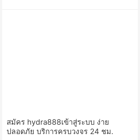
สมัคร
hydra888เข้า
สู่
ระบบ
ง่าย
ปลอดภัย
บริการ
ครบ
วงจร
24
ชม.
สมัคร hydra888เข้าสู่ระบบ ง่าย
ปลอดภัย บริการครบวงจร 24 ชม.