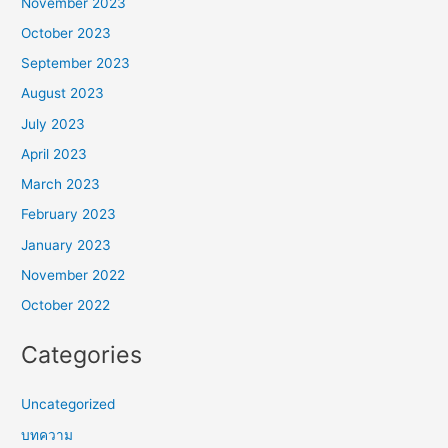
November 2023
October 2023
September 2023
August 2023
July 2023
April 2023
March 2023
February 2023
January 2023
November 2022
October 2022
Categories
Uncategorized
บทความ