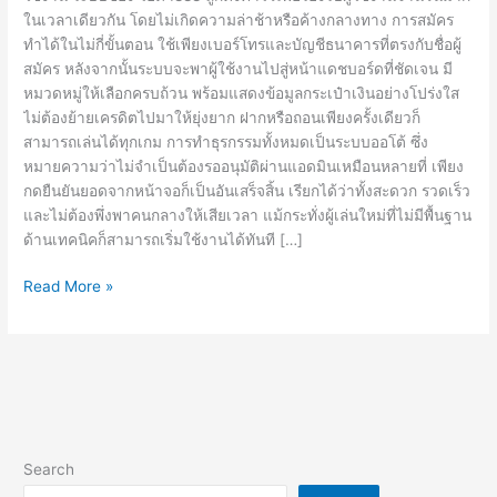
ในเวลาเดียวกัน โดยไม่เกิดความล่าช้าหรือค้างกลางทาง การสมัคร
ทำได้ในไม่กี่ขั้นตอน ใช้เพียงเบอร์โทรและบัญชีธนาคารที่ตรงกับชื่อผู้
สมัคร หลังจากนั้นระบบจะพาผู้ใช้งานไปสู่หน้าแดชบอร์ดที่ชัดเจน มี
หมวดหมู่ให้เลือกครบถ้วน พร้อมแสดงข้อมูลกระเป๋าเงินอย่างโปร่งใส
ไม่ต้องย้ายเครดิตไปมาให้ยุ่งยาก ฝากหรือถอนเพียงครั้งเดียวก็
สามารถเล่นได้ทุกเกม การทำธุรกรรมทั้งหมดเป็นระบบออโต้ ซึ่ง
หมายความว่าไม่จำเป็นต้องรออนุมัติผ่านแอดมินเหมือนหลายที่ เพียง
กดยืนยันยอดจากหน้าจอก็เป็นอันเสร็จสิ้น เรียกได้ว่าทั้งสะดวก รวดเร็ว
และไม่ต้องพึ่งพาคนกลางให้เสียเวลา แม้กระทั่งผู้เล่นใหม่ที่ไม่มีพื้นฐาน
ด้านเทคนิคก็สามารถเริ่มใช้งานได้ทันที […]
Read More »
Search