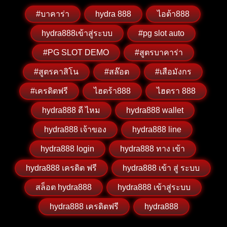
#บาคาร่า
hydra 888
ไอด้า888
hydra888เข้าสู่ระบบ
#pg slot auto
#PG SLOT DEMO​
#สูตรบาคาร่า
#สูตรคาสิโน
#สล๊อต
#เสือมังกร
#เครดิตฟรี
ไฮดร้า888
ไฮดรา 888
hydra888 ดี ไหม
hydra888 wallet
hydra888 เจ้าของ
hydra888 line
hydra888 login
hydra888 ทาง เข้า
hydra888 เครดิต ฟรี
hydra888 เข้า สู่ ระบบ
สล็อต hydra888
hydra888 เข้าสู่ระบบ
hydra888 เครดิตฟรี
hydra888