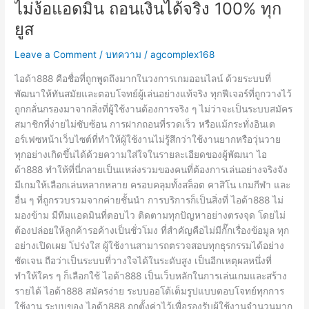
ถอน
ไม่ง้อแอดมิน ถอนเงินได้จริง 100% ทุก
เงิน
ยูส
ได้
จริง
Leave a Comment
/
บทความ
/
agcomplex168
100%
ไอด้า888 คือชื่อที่ถูกพูดถึงมากในวงการเกมออนไลน์ ด้วยระบบที่
ทุก
พัฒนาให้ทันสมัยและตอบโจทย์ผู้เล่นอย่างแท้จริง ทุกฟีเจอร์ที่ถูกวางไว้
ยูส
ถูกกลั่นกรองมาจากสิ่งที่ผู้ใช้งานต้องการจริง ๆ ไม่ว่าจะเป็นระบบสมัคร
สมาชิกที่ง่ายไม่ซับซ้อน การฝากถอนที่รวดเร็ว หรือแม้กระทั่งอินเต
อร์เฟซหน้าเว็บไซต์ที่ทำให้ผู้ใช้งานไม่รู้สึกว่าใช้งานยากหรือวุ่นวาย
ทุกอย่างเกิดขึ้นได้ด้วยความใส่ใจในรายละเอียดของผู้พัฒนา ไอ
ด้า888 ทำให้ที่นี่กลายเป็นแหล่งรวมของคนที่ต้องการเล่นอย่างจริงจัง
มีเกมให้เลือกเล่นหลากหลาย ครอบคลุมทั้งสล็อต คาสิโน เกมกีฬา และ
อื่น ๆ ที่ถูกรวบรวมจากค่ายชั้นนำ การบริการก็เป็นสิ่งที่ ไอด้า888 ไม่
มองข้าม มีทีมแอดมินที่ตอบไว ติดตามทุกปัญหาอย่างตรงจุด โดยไม่
ต้องปล่อยให้ลูกค้ารอค้างเป็นชั่วโมง ที่สำคัญคือไม่มีกั๊กเรื่องข้อมูล ทุก
อย่างเปิดเผย โปร่งใส ผู้ใช้งานสามารถตรวจสอบทุกธุรกรรมได้อย่าง
ชัดเจน ถือว่าเป็นระบบที่วางใจได้ในระดับสูง เป็นอีกเหตุผลหนึ่งที่
ทำให้ใคร ๆ ก็เลือกใช้ ไอด้า888 เป็นเว็บหลักในการเล่นเกมและสร้าง
รายได้ ไอด้า888 สมัครง่าย ระบบออโต้เต็มรูปแบบตอบโจทย์ทุกการ
ใช้งาน ระบบของ ไอด้า888 ถูกตั้งค่าไว้เพื่อรองรับผู้ใช้งานจำนวนมาก