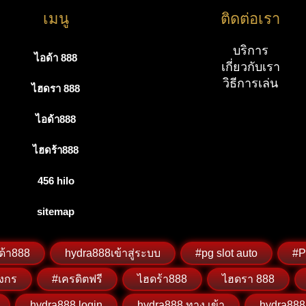
เมนู
ติดต่อเรา
บริการ
ไอด้า 888
เกี่ยวกับเรา
วิธีการเล่น
ไฮดรา 888
ไอด้า888
ไฮดร้า888
456 hilo
sitemap
ด้า888
hydra888เข้าสู่ระบบ
#pg slot auto
#P
ังกร
#เครดิตฟรี
ไฮดร้า888
ไฮดรา 888
hydra888 login
hydra888 ทาง เข้า
hydra888 