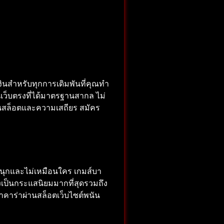
งินสำหรับทุกการเดิมพันที่คุณทำ
เว็บตรงที่ได้มาตรฐานสากล ไม่
เงินสล็อตและความเสถียร สมัคร
สนุกและไม่เหมือนใคร เกมส์บา
เป็นกระแสนิยมมากที่สุดรวมถึง
คาร่าผ่านสล็อตเว็บไซต์พนัน