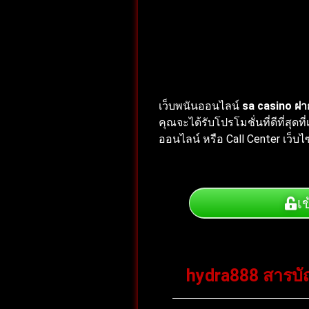
เว็บพนันออนไลน์
sa casino ฝา
คุณจะได้รับโปรโมชั่นที่ดีที่สุด
ออนไลน์ หรือ Call Center เว็บ
เข
hydra888 สารบั