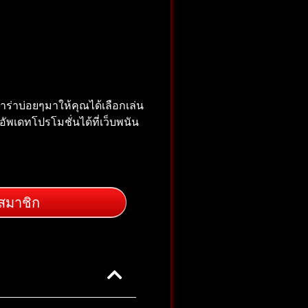
ร่าบ่อยๆมาให้คุณได้เลือกเล่น
อัพเดทโปรโมชั่นได้ที่เว็บพนัน
สมาชิก