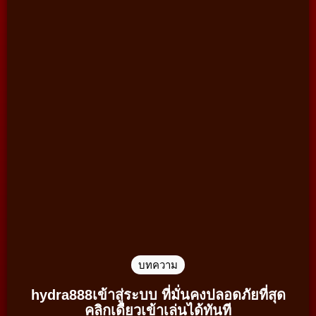
บทความ
hydra888เข้าสู่ระบบ ที่มั่นคงปลอดภัยที่สุด
คลิกเดียวเข้าเล่นได้ทันที