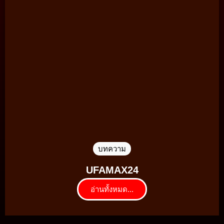
บทความ
UFAMAX24
อ่านทั้งหมด...