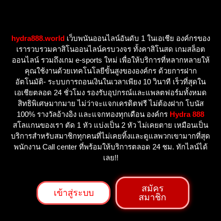
hydra888.world
เว็บพนันออนไลน์อันดับ 1 ในเอเชีย องค์กรของ
เรารวบรวมคาสิโนออนไลน์ครบวงจร ทั้งคาสิโนสด เกมสล็อต
ออนไลน์ รวมถึงเกม e-sports ใหม่ เพื่อให้บริการที่หลากหลายให้
คุณใช้งานด้วยเทคโนโลยีขั้นสูงขององค์กร ด้วยการฝาก
อัตโนมัติ- ระบบการถอนเงินในเวลาเพียง 10 วินาที เร็วที่สุดใน
เอเชียตลอด 24 ชั่วโมง รองรับอุปกรณ์และแพลตฟอร์มทั้งหมด
สิทธิพิเศษมากมาย ไม่ว่าจะแจกเครดิตฟรี ไม่ต้องฝาก โบนัส
100% รางวัลอ้างอิง และแจกทองทุกเดือน องค์กร
Hydra 888
สโลแกนของเรา ตัด 1 หัว แบ่งเป็น 2 หัว ไม่เคยตาย เหมือนเป็น
บริการสำหรับสมาชิกทุกคนที่ไม่เคยทิ้งและดูแลพวกเขามากที่สุด
พนักงาน Call center ที่พร้อมให้บริการตลอด 24 ชม. ทักไลน์ได้
เลย!!
สมัคร
เข้าสู่ระบบ
สมาชิก