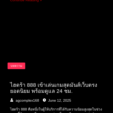
Continue Reading »
บทความ
ไฮดร้า 888 เข้าเล่นเกมสุดมันส์เว็บตรง
ยอดนิยม พร้อมดูแล 24 ชม.
agcomplex168
June 12, 2025
ไฮดร้า 888 คือหนึ่งในผู้ให้บริการที่ได้รับความนิยมสูงสุดในช่วง