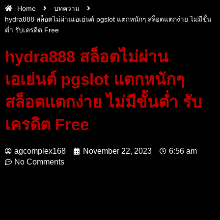
Home
บทความ
hydra888 สล็อตไม่ผ่านเอเย่นต์ pgslot แตกหนักๆ สล็อตแตกง่าย ไม่มีขั้น
ต่ำ รับเครดิต Free
hydra888 สล็อตไม่ผ่าน
เอเย่นต์ pgslot แตกหนักๆ
สล็อตแตกง่าย ไม่มีขั้นต่ำ รับ
เครดิต Free
agcomplex168
November 22, 2023
6:56 am
No Comments