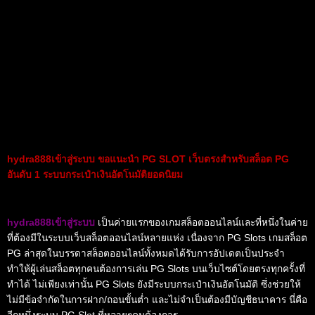
hydra888เข้าสู่ระบบ
ขอแนะนำ PG SLOT เว็บตรงสำหรับสล็อต PG
อันดับ 1 ระบบกระเป๋าเงินอัตโนมัติยอดนิยม
hydra888เข้าสู่ระบบ
เป็นค่ายแรกของเกมสล็อตออนไลน์และที่หนึ่งในค่าย
ที่ต้องมีในระบบเว็บสล็อตออนไลน์หลายแห่ง เนื่องจาก PG Slots เกมสล็อต
PG ล่าสุดในบรรดาสล็อตออนไลน์ทั้งหมดได้รับการอัปเดตเป็นประจำ
ทำให้ผู้เล่นสล็อตทุกคนต้องการเล่น PG Slots บนเว็บไซต์โดยตรงทุกครั้งที่
ทำได้ ไม่เพียงเท่านั้น PG Slots ยังมีระบบกระเป๋าเงินอัตโนมัติ ซึ่งช่วยให้
ไม่มีข้อจำกัดในการฝาก/ถอนขั้นต่ำ และไม่จำเป็นต้องมีบัญชีธนาคาร นี่คือ