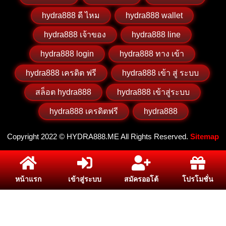
hydra888 ดี ไหม
hydra888 wallet
hydra888 เจ้าของ
hydra888 line
hydra888 login
hydra888 ทาง เข้า
hydra888 เครดิต ฟรี
hydra888 เข้า สู่ ระบบ
สล็อต hydra888
hydra888 เข้าสู่ระบบ
hydra888 เครดิตฟรี
hydra888
Copyright 2022 © HYDRA888.ME All Rights Reserved.
Sitemap
หน้าแรก
เข้าสู่ระบบ
สมัครออโต้
โปรโมชั่น