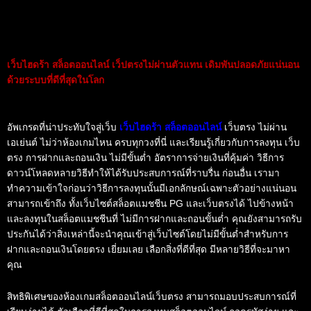
เว็บไฮดร้า
สล็อตออนไลน์ เว็ปตรงไม่ผ่านตัวแทน เดิมพันปลอดภัยแน่นอน
ด้วยระบบที่ดีที่สุดในโลก
อัพเกรดที่น่าประทับใจสู่เว็บ
เว็บไฮดร้า สล็อตออนไลน์
เว็บตรง ไม่ผ่าน
เอเย่นต์ ไม่ว่าห้องเกมไหน ครบทุกวงที่นี่ และเรียนรู้เกี่ยวกับการลงทุน เว็บ
ตรง การฝากและถอนเงิน ไม่มีขั้นต่ำ อัตราการจ่ายเงินที่คุ้มค่า วิธีการ
ดาวน์โหลดหลายวิธีทำให้ได้รับประสบการณ์ที่ราบรื่น ก่อนอื่น เรามา
ทำความเข้าใจก่อนว่าวิธีการลงทุนนั้นมีเอกลักษณ์เฉพาะตัวอย่างแน่นอน
สามารถเข้าถึง ทั้งเว็บไซต์สล็อตแมชชีน PG และเว็บตรงได้ ไปข้างหน้า
และลงทุนในสล็อตแมชชีนที่ ไม่มีการฝากและถอนขั้นต่ำ คุณยังสามารถรับ
ประกันได้ว่าสิ่งเหล่านี้จะนำคุณเข้าสู่เว็บไซต์โดยไม่มีขั้นต่ำสำหรับการ
ฝากและถอนเงินโดยตรง เยี่ยมเลย เลือกสิ่งที่ดีที่สุด มีหลายวิธีที่จะมาหา
คุณ
สิทธิพิเศษของห้องเกมสล็อตออนไลน์เว็บตรง สามารถมอบประสบการณ์ที่