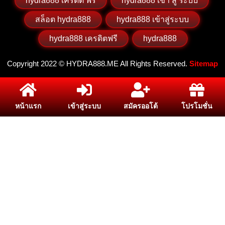
hydra888 เครดิต ฟรี
hydra888 เข้า สู่ ระบบ
สล็อต hydra888
hydra888 เข้าสู่ระบบ
hydra888 เครดิตฟรี
hydra888
Copyright 2022 © HYDRA888.ME All Rights Reserved.
Sitemap
หน้าแรก
เข้าสู่ระบบ
สมัครออโต้
โปรโมชั่น