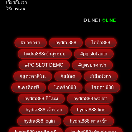
เกี่ยวกับเรา
วิธีการเล่น
ID LINE I
@LINE
#บาคาร่า
hydra 888
ไอด้า888
hydra888เข้าสู่ระบบ
#pg slot auto
#PG SLOT DEMO​
#สูตรบาคาร่า
#สูตรคาสิโน
#สล๊อต
#เสือมังกร
#เครดิตฟรี
ไฮดร้า888
ไฮดรา 888
hydra888 ดี ไหม
hydra888 wallet
hydra888 เจ้าของ
hydra888 line
hydra888 login
hydra888 ทาง เข้า