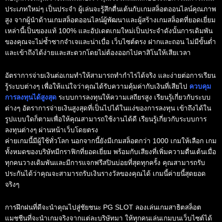
ประเภทใหม่ๆ เป็นประจำ ผู้เล่นจะรู้สึกตื่นเต้นกับเกมสล็อตออนไลน์คุณภาพ
สูง จากผู้นำด้านเกมสล็อตออนไลน์ผู้พัฒนาและผู้สร้างเกมสล็อตที่ยอดเยี่ยม
เหล่านี้เป็นของแท้ 100% และอัปเดตเกมใหม่เป็นประจำดังนั้นการเดิมพัน
ของคุณจะไม่ซ้ำซากจำเจและน่าเบื่อ เว็บไซต์ตรง ฝากและถอน ไม่มีขั้นต่ำ
และเข้าถึงได้ง่ายและสะดวกโดยไม่ต้องออกไปคาสิโนให้เสียเวลา
อัตราการจ่ายเงินต่อเกมทำให้สามารถทำกำไรได้จริง และง่ายต่อการเรียน
รู้ระบบต่างๆ เพื่อให้แน่ใจว่าคุณได้รับความคุ้มค่ากับเงินที่เสียไป
ควบคุม
การลงทุนได้สูงสุด
ระบบการลงทุนให้ความเสถียรสูง เรียนรู้เกี่ยวกับระบบ
ต่างๆ อัตราการจ่ายเงินสูงสุดที่เป็นไปได้ในแง่ของการลงทุน เข้าถึงได้ใน
รูปแบบใดก็ตามเพื่อให้คุณสามารถใช้งานได้ดี เรียนรู้เกี่ยวกับระบบการ
ลงทุนต่างๆ ผ่านหน้าเว็บโดยตรง
ค่ายเกมนี้มีผู้ใช้ทั่วโลก นอกจากนี้ยังมีเกมสล็อตกว่า 1000 เกมให้เลือก เกม
ทั้งหมดของบริษัทมีกราฟิกที่ยอดเยี่ยม พร้อมกับเสียงที่เพิ่มความตื่นเต้นเมื่อ
ทุกคนวางเดิมพันและมีการแจกฟรีสปินบ่อยที่สุดทุกครั้ง คุณสามารถรับ
ประกันได้ว่าคุณจะสามารถรับเงินรางวัลของคุณได้ เกมนี้ค่ายนี้สุดยอด
จริงๆ
การฝึกฝนที่ดีจะนำคุณไปสู่ชัยชนะ PG SLOT ลองเล่นเกมสาธิตสล็อต
แมชชีนที่จะนำเกมจริงจากแต่ละบริษัทมา ให้ทุกคนเล่นเกมบนเว็บไซต์ได้