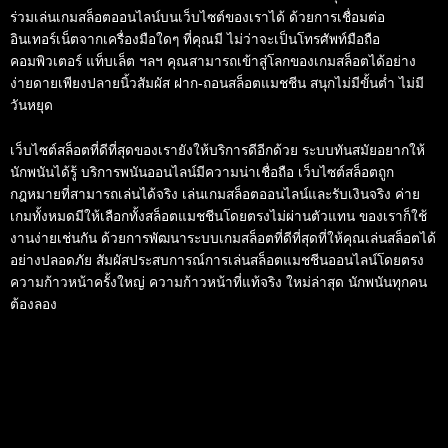
ร่วมเล่นเกมสล็อตออนไลน์บนเว็บไซต์ของเราได้ ด้วยการเชื่อมต่อ
อินเทอร์เน็ตจากเครื่องมือใดๆ ที่คุณมี ไม่ว่าจะเป็นโทรศัพท์มือถือ
คอมพิวเตอร์ แท็บเล็ต ฯลฯ คุณสามารถเข้าสู่โลกของเกมสล็อตได้อย่าง
ง่ายดายเพียงปลายนิ้วสัมผัส ฝาก-ถอนสล็อตแมชชีน สนุกไม่มีขั้นต่ำ ไม่มี
วันหยุด
เว็บไซต์สล็อตที่ดีที่สุดของเรายังให้บริการดีอีกด้วย ระบบทันสมัยอยากให้
นักพนันได้รู้ บริการพนันออนไลน์มีความน่าเชื่อถือ เว็บไซต์สล็อตถูก
กฎหมายที่สามารถเล่นได้จริง เล่นเกมสล็อตออนไลน์และรับเงินจริง ค่าย
เกมทั้งหมดมีให้เลือกทั้งสล็อตแมชชีนโดยตรงไม่ผ่านตัวแทน ของเราก็ใช้
งานง่ายเช่นกัน ด้วยการพัฒนาระบบเกมสล็อตที่ดีที่สุดที่ให้คุณเล่นสล็อตได้
อย่างปลอดภัย สัมผัสประสบการณ์การเล่นสล็อตแมชชีนออนไลน์โดยตรง
ความก้าวหน้าครั้งใหญ่ ความก้าวหน้าที่แท้จริง ใหม่ล่าสุด นักพนันทุกคน
ต้องลอง