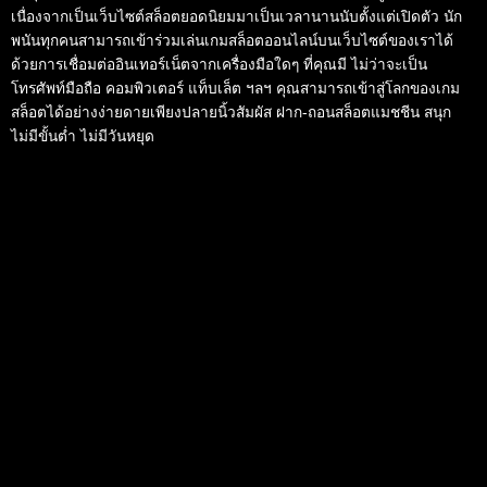
เนื่องจากเป็นเว็บไซต์สล็อตยอดนิยมมาเป็นเวลานานนับตั้งแต่เปิดตัว นัก
พนันทุกคนสามารถเข้าร่วมเล่นเกมสล็อตออนไลน์บนเว็บไซต์ของเราได้
ด้วยการเชื่อมต่ออินเทอร์เน็ตจากเครื่องมือใดๆ ที่คุณมี ไม่ว่าจะเป็น
โทรศัพท์มือถือ คอมพิวเตอร์ แท็บเล็ต ฯลฯ คุณสามารถเข้าสู่โลกของเกม
สล็อตได้อย่างง่ายดายเพียงปลายนิ้วสัมผัส ฝาก-ถอนสล็อตแมชชีน สนุก
ไม่มีขั้นต่ำ ไม่มีวันหยุด