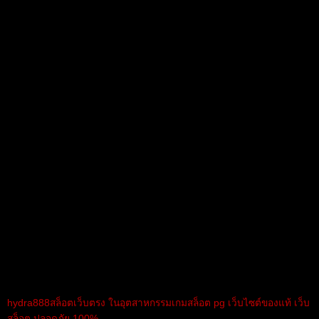
hydra888สล็อตเว็บตรง ในอุตสาหกรรมเกมสล็อต pg เว็บไซต์ของแท้ เว็บ
สล็อต ปลอดภัย 100%