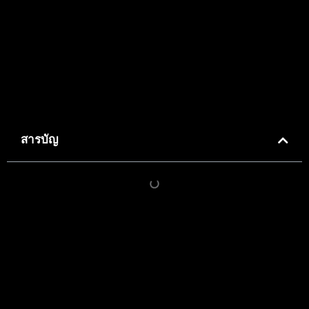
สารบัญ