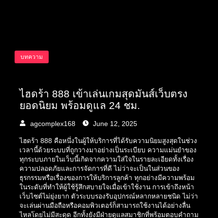
บทความ
ไฮดร้า 888 เข้าเล่นเกมสุดมันส์เว็บตรง
ยอดนิยม พร้อมดูแล 24 ชม.
agcomplex168
June 12, 2025
ไฮดร้า 888 คือหนึ่งในผู้ให้บริการที่ได้รับความนิยมสูงสุดในช่วง
เวลานี้ด้วยระบบที่ถูกวางมาอย่างเป็นระเบียบ ความแม่นยำของ
ทุกระบบภายในเว็บนี้เกิดจากความใส่ใจในรายละเอียดทั้งเรื่อง
ความปลอดภัยและการจัดการที่ดี ไม่ว่าจะเป็นในส่วนของ
ธุรกรรมหรือเรื่องของการให้บริการลูกค้า ทุกอย่างมีความพร้อม
ในระดับที่ทำให้ผู้ใช้รู้สึกสบายใจเมื่อเข้าใช้งาน การเข้าถึงหน้า
เว็บไซต์ไม่ยุ่งยาก ตัวระบบรองรับอุปกรณ์หลากหลายชนิด ไม่ว่า
จะเล่นผ่านมือถือหรือคอมพิวเตอร์ก็สามารถใช้งานได้อย่างลื่น
ไหลโดยไม่มีสะดุด อีกทั้งยังมีฝ่ายดูแลสมาชิกที่พร้อมตอบคำถาม