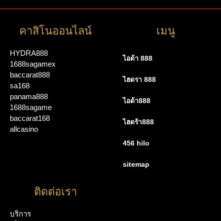
คาสิโนออนไลน์
เมนู
HYDRA888
ไอด้า 888
1688sagamex
baccarat888
ไฮดรา 888
sa168
panama888
ไอด้า888
1688sagame
baccarat168
ไฮดร้า888
allcasino
456 hilo
sitemap
ติดต่อเรา
บริการ