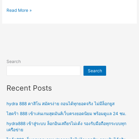
Read More »
Search
Search
Recent Posts
hydra 888 คาสิโน สมัครง่าย ถอนได้ทุกยอดจริง ไม่มีล็อกยูส
ไฮดร้า 888 เข้าเล่นเกมสุดมันส์เว็บตรงยอดนิยม พร้อมดูแล 24 ชม.
hydra888 เข้าสู่ระบบ ล็อกอินเสถียรไม่เด้ง รองรับมือถือทุกระบบทุก
เครือข่าย