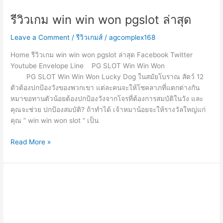
รีวิวเกม win win won pgslot ล่าสุด
Leave a Comment
/
รีวิวเกมส์
/
agcomplex168
Home รีวิวเกม win win won pgslot ล่าสุด Facebook Twitter
Youtube Envelope Line PG SLOT Win Win Won
PG SLOT Win Win Won Lucky Dog ในสมัยโบราณ สัตว์ 12
ตัวต้องปกป้องวังของพวกเขา แต่ละคนจะให้โชคลาภที่แตกต่างกัน
หมาขอทานตัวน้อยต้องปกป้องวังจากโจรที่ต้องการสมบัติในวัง และ
คุณจะช่วย ปกป้องสมบัติ? ถ้าทำได้ เจ้าหมาน้อยจะให้รางวัลใหญ่แก่
คุณ ” win win won slot ” เป็น
Read More »
รีวิว
เกม
PG
SLOT
Honey