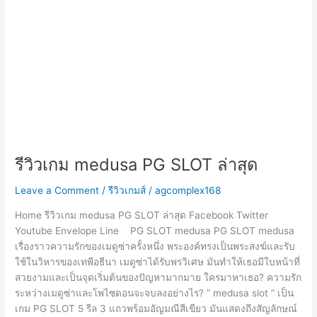
medusa
PG
SLOT
ล่าสุด
รีวิวเกม medusa PG SLOT ล่าสุด
Leave a Comment
/
รีวิวเกมส์
/
agcomplex168
Home รีวิวเกม medusa PG SLOT ล่าสุด Facebook Twitter
Youtube Envelope Line PG SLOT medusa PG SLOT medusa
เรื่องราวความรักของเมดูซ่าครั้งหนึ่ง พระองค์ทรงเป็นพระสงฆ์และรับ
ใช้ในวิหารของเทพีอธีนา เมดูซ่าได้รับพรวิเศษ มันทำให้เธอมีใบหน้าที่
สวยงามและเป็นจุดเริ่มต้นของปัญหามากมาย ใครมาหาเธอ? ความรัก
ระหว่างเมดูซ่าและโพไซดอนจะจบลงอย่างไร? ” medusa slot ” เป็น
เกม PG SLOT 5 รีล 3 แถวพร้อมอัญมณีสีเขียว มันแสดงถึงสัญลักษณ์