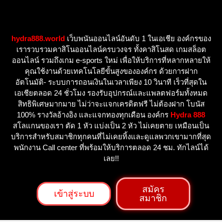
hydra888.world
เว็บพนันออนไลน์อันดับ 1 ในเอเชีย องค์กรของ
เรารวบรวมคาสิโนออนไลน์ครบวงจร ทั้งคาสิโนสด เกมสล็อต
ออนไลน์ รวมถึงเกม e-sports ใหม่ เพื่อให้บริการที่หลากหลายให้
คุณใช้งานด้วยเทคโนโลยีขั้นสูงขององค์กร ด้วยการฝาก
อัตโนมัติ- ระบบการถอนเงินในเวลาเพียง 10 วินาที เร็วที่สุดใน
เอเชียตลอด 24 ชั่วโมง รองรับอุปกรณ์และแพลตฟอร์มทั้งหมด
สิทธิพิเศษมากมาย ไม่ว่าจะแจกเครดิตฟรี ไม่ต้องฝาก โบนัส
100% รางวัลอ้างอิง และแจกทองทุกเดือน องค์กร
Hydra 888
สโลแกนของเรา ตัด 1 หัว แบ่งเป็น 2 หัว ไม่เคยตาย เหมือนเป็น
บริการสำหรับสมาชิกทุกคนที่ไม่เคยทิ้งและดูแลพวกเขามากที่สุด
พนักงาน Call center ที่พร้อมให้บริการตลอด 24 ชม. ทักไลน์ได้
เลย!!
สมัคร
เข้าสู่ระบบ
สมาชิก