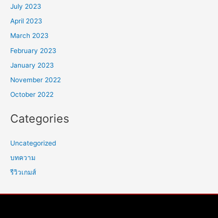
July 2023
April 2023
March 2023
February 2023
January 2023
November 2022
October 2022
Categories
Uncategorized
บทความ
รีวิวเกมส์