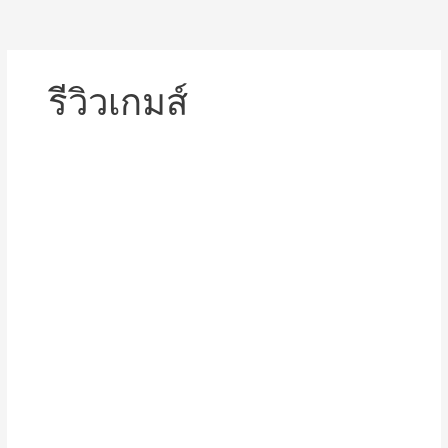
รีวิวเกมส์
รีวิว
เกม
Fortune
Gods
PG
SLOT
ล่าสุด