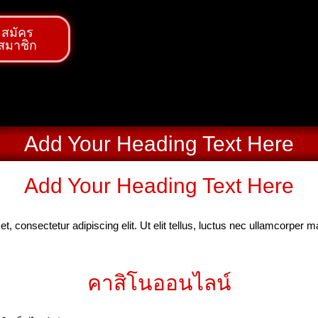
สมัคร
สมาชิก
Add Your Heading Text Here
Add Your Heading Text Here
, consectetur adipiscing elit. Ut elit tellus, luctus nec ullamcorper ma
คาสิโนออนไลน์