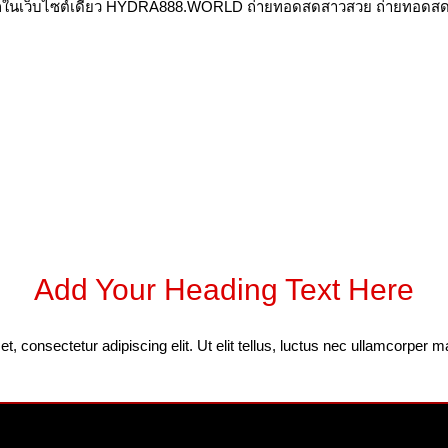
อกในเว็บไซต์เดียว HYDRA888.WORLD ถ่ายทอดสดสาวสวย ถ่ายทอดสดผ
Add Your Heading Text Here
, consectetur adipiscing elit. Ut elit tellus, luctus nec ullamcorper ma