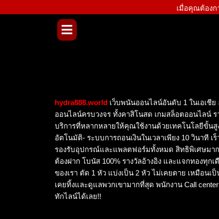
Skip
เมื่อคุณต้องการ
to
Main
content
Menu
hydra888.world
เว็บพนันออนไลน์อันดับ 1 ในเอเชี
ออนไลน์ครบวงจร ทั้งคาสิโนสด เกมสล็อตออนไลน์ รวมถ
บริการที่หลากหลายให้คุณใช้งานด้วยเทคโนโลยีขั้นส
อัตโนมัติ- ระบบการถอนเงินในเวลาเพียง 10 วินาที เร็
รองรับอุปกรณ์และแพลตฟอร์มทั้งหมด สิทธิพิเศษมาก
ต้องฝาก โบนัส 100% รางวัลอ้างอิง และแจกทองทุกเด
ของเรา ตัด 1 หัว แบ่งเป็น 2 หัว ไม่เคยตาย เหมือนเป
เคยทิ้งและดูแลพวกเขามากที่สุด พนักงาน Call center
ทักไลน์ได้เลย!!