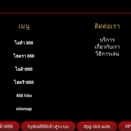
เมนู
ติดต่อเรา
บริการ
ไอด้า 888
เกี่ยวกับเรา
วิธีการเล่น
ไฮดรา 888
ไอด้า888
ไฮดร้า888
456 hilo
sitemap
ด้า888
hydra888เข้าสู่ระบบ
#pg slot auto
#P