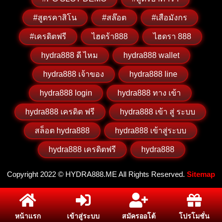
#สูตรคาสิโน
#สล๊อต
#เสือมังกร
#เครดิตฟรี
ไฮดร้า888
ไฮดรา 888
hydra888 ดี ไหม
hydra888 wallet
hydra888 เจ้าของ
hydra888 line
hydra888 login
hydra888 ทาง เข้า
hydra888 เครดิต ฟรี
hydra888 เข้า สู่ ระบบ
สล็อต hydra888
hydra888 เข้าสู่ระบบ
hydra888 เครดิตฟรี
hydra888
Copyright 2022 © HYDRA888.ME All Rights Reserved.
Sitemap
หน้าแรก
เข้าสู่ระบบ
สมัครออโต้
โปรโมชั่น