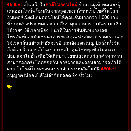
460bet
เป็นหนึ่งใน
คาสิโนออนไลน์
จำนวนผู้เข้าชมและผู้
เล่นออนไลน์พร้อมกันมากสุดแซงหน้าทุกเว็บไซต์ในโลก
อินเทอร์เน็ตมีเกมออนไลน์ให้คุณเล่นมากกว่า 1,000 เกม
ทั้งเกมต่างประเทศและเกมอื่นๆ คุณสามารถสมัครสมาชิก
ได้ง่ายๆ ใช้เวลาเพียง 1 นาทีในการยืนยันหมายเลข
โทรศัพท์และบัญชีธนาคารของคุณ ซึ่งสะดวก รวดเร็ว และ
ใช้เวลาสั้นอย่างน่าอัศจรรย์ แถมยังแจกใหญ่ ปัง อิ่มทั้งวัน
อีกด้วย นั่งเฉยๆมีเงินเข้ากระเป๋า ลุ้นโชคทุกชั่วโมง แจก
บ่อย แจกไม่อั้น เพื่อให้เกิดประโยชน์สูงสุดแก่ลูกค้าทุกท่าน
สามารถกดรับได้ตลอดวัน การฝากและถอนสามารถทำได้
ผ่านเว็บไซต์โดยตรงของเราผ่านระบบอัตโนมัติ
460bet
อนุญาตให้ถอนได้ไม่จำกัดตลอด 24 ชั่วโมง