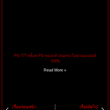
PG 777 สล็อต PG ของแท้ เล่นตรง ไม่ผ่านเอเย่นต์
100%
Read More »
Prev
N
เรื่องก่อนหน้า
เรื่องถัดไป