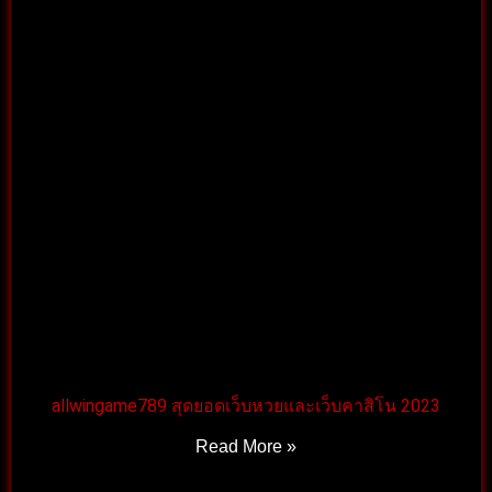
allwingame789 สุดยอดเว็บหวยและเว็บคาสิโน 2023
Read More »