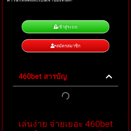
เข้าสู่ระบบ
สมัครสมาชิก
460bet สารบัญ
เล่นง่าย จ่ายเยอะ 460bet