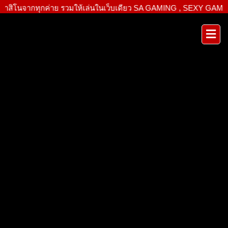
Skip
โนจากทุกค่าย รวมให้เล่นในเว็บเดียว SA GAMING , SEXY GAMING , P
to
Main
content
Men