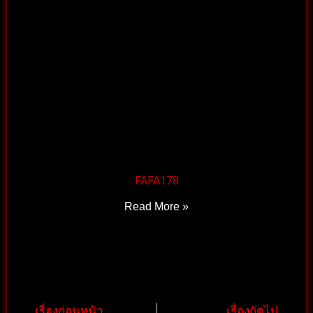
FAFA178
Read More »
Prev
N
เรื่องก่อนหน้า
เรื่องถัดไป