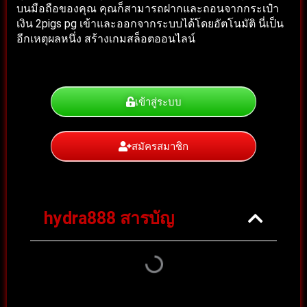
บนมือถือของคุณ คุณก็สามารถฝากและถอนจากกระเป๋า
เงิน 2pigs pg เข้าและออกจากระบบได้โดยอัตโนมัติ นี่เป็น
อีกเหตุผลหนึ่ง สร้างเกมสล็อตออนไลน์
เข้าสู่ระบบ
สมัครสมาชิก
hydra888 สารบัญ