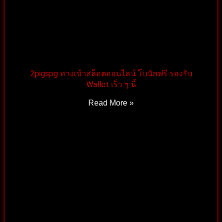
2pigspg ทางเข้าสล็อตออนไลน์ โบนัสฟรี รองรับ
Wallet เร็ว ๆ นี้
Read More »