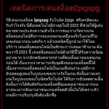
เทคนิคการเล่นสล็อต2pigspg
วิธีเล่นเกมสล็อต
2pigspg
รับโบนัส 2pigs ฟรีเครดิตและ
รับกำไรจริง นี่คือเทคโนโลยีล่าสุดในปี 2022 ที่ช่วยให้ผู้เล่น
หลายท่านประสบความสำเร็จ การชนะรางวัลจากเกม
สล็อตออนไลน์คือการลองเล่นเกมเสมือนจริงในเกมที่ไม่
เคยเล่นมาก่อน แต่จริง ๆ แล้วเทคนิคนี้ถูกนำมาใช้โดย
บริการ เล่นสล็อตออนไลน์เป็นทักษะการเล่นมาช้านาน ค้น
พบว่าปี 2022 นี้ เล่นสล็อตออนไลน์ด้วยวิธีนี้ได้รับความนิยม
อย่างมาก จากนักพนันหลายๆท่านที่พบเห็นมาลองเล่นเกม
ก่อนได้ เริ่มแรกเราสามารถจับจุดดึงของเกมสล็อตนี้ได้
เนื่องจากเกมสล็อตออนไลน์เป็นเกมที่เล่นง่าย แต่มีการ
อัปเดตอยู่เสมอในรูปแบบของรางวัลในเกม ดังนั้นอาจแจก
เกมในรูปแบบของโบนัสหรือโบนัส ได้รับการอัปเดตตามนั้น
ดังนั้นการได้สัมผัสกับเกมสล็อตที่คุณเคยเอาชนะมาก่อน
อาจจะเอากลับมาเอาชนะเกมสล็อตตัวนั้นไม่ได้เพราะตัว
เกมมีการปรับปรุงจึงต้องฉีกชื่อ