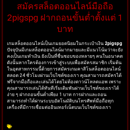
สมัครสล็อตออนไลน์มือถือ
2pigspg ฝากถอนขั้นต่ำตั้งแต่ 1
บาท
เกมสล็อตออนไลน์เป็นเกมยอดนิยมในกระเป๋าเงิน
2pigspg
ปัจจุบันมีเกมสล็อตออนไลน์มากมายและมีแนวโน้มว่าจะยัง
คงเป็นเกมทำเงิน ยังเป็นที่ชื่นชอบของหลายๆ คนในอนาคต
ดังนั้นหากใครต้องการเข้าสู่ระบบเพื่อสมัครสมาชิก เริ่มต้น
ในอุตสาหกรรมนี้ด้วยการสมัครเกมคาสิโนสล็อตออนไลน์
ตลอด 24 ชั่วโมงผ่านเว็บไซต์ของเรา คุณสามารถสมัครได้
ฟรีจากมือถือและเล่นได้โดยไม่ต้องดาวน์โหลดแอพ เพราะ
คุณสามารถเล่นได้ทันทีเริ่มเดิมพันผ่านเว็บไซต์ของเราได้
ง่าย ๆ ฝากถอนขั้นต่ำเพียง 1 บาท การฝากและถอน
สามารถทำได้ผ่านระบบอัตโนมัติบนโทรศัพท์มือถือทุก
เครื่องที่มีการเชื่อมต่ออินเทอร์เน็ตบนเว็บไซต์ของเรา