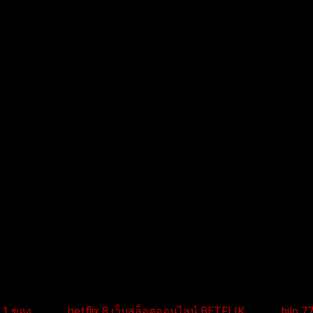
บ 1 ของ
betflix 8 เว็บสล็อตออนไลน์ BETFLIK
hilo 7