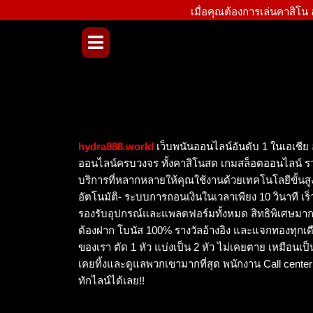
Skip
เมื่อคุณต้องการเล่นคาสิโน ลองนึกถ
to
Main
content
Menu
hydra888.world
เว็บพนันออนไลน์อันดับ 1 ในเอเชี
ออนไลน์ครบวงจร ทั้งคาสิโนสด เกมสล็อตออนไลน์ รวมถ
บริการที่หลากหลายให้คุณใช้งานด้วยเทคโนโลยีขั้นส
อัตโนมัติ- ระบบการถอนเงินในเวลาเพียง 10 วินาที เร็
รองรับอุปกรณ์และแพลตฟอร์มทั้งหมด สิทธิพิเศษมาก
ต้องฝาก โบนัส 100% รางวัลอ้างอิง และแจกทองทุกเด
ของเรา ตัด 1 หัว แบ่งเป็น 2 หัว ไม่เคยตาย เหมือนเป
เคยทิ้งและดูแลพวกเขามากที่สุด พนักงาน Call center
ทักไลน์ได้เลย!!