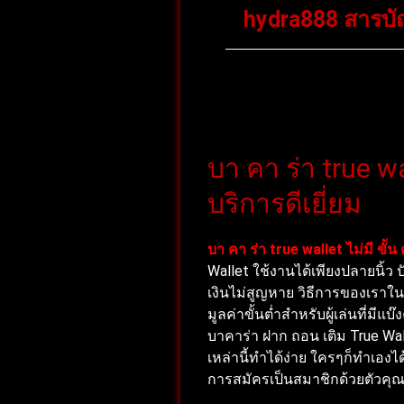
hydra888 สารบั
บา คา ร่า true wa
บริการดีเยี่ยม
บา คา ร่า true wallet ไม่มี ขั้น 
Wallet ใช้งานได้เพียงปลายนิ้ว ป
เงินไม่สูญหาย วิธีการของเราใน
มูลค่าขั้นต่ำสำหรับผู้เล่นที่มีแบ
บาคาร่า ฝาก ถอน เติม True Wa
เหล่านี้ทำได้ง่าย ใครๆก็ทำเองไ
การสมัครเป็นสมาชิกด้วยตัวคุ