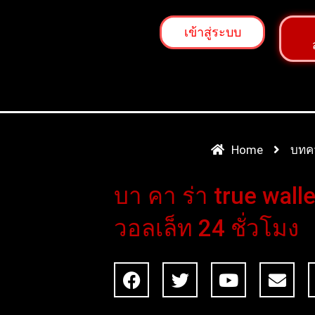
เข้าสู่ระบบ
Home
บทค
บา คา ร่า true walle
วอลเล็ท 24 ชั่วโมง
F
T
Y
E
a
w
o
n
c
i
u
v