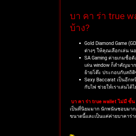
บา คา ร่า true wa
บ้าง?
Gold Diamond Game (GD
ต่างๆ ให้คุณเลือกเล่น นอ
SA Gaming ค่ายเกมชื่อด
เล่น window ก็สำคัญมาก
ย้ายโต๊ะ ประกอบกับสถิต
Sexy Baccarat เป็นอีกหน
กับไพ่ ช่วยให้เราเล่นได้ไม
บา คา ร่า true wallet ไม่มี ขั้น 
เป็นที่นิยมมาก นักพนันชอบมาก 
ขนาดนี้และเป็นแค่ค่ายบาคาร่ากระ