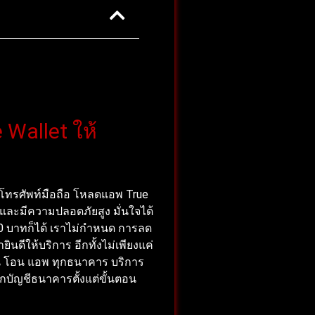
e Wallet ให้
บโทรศัพท์มือถือ โหลดแอพ True
วางและมีความปลอดภัยสูง มั่นใจได้
 10 บาทก็ได้ เราไม่กำหนด การลด
ายินดีให้บริการ อีกทั้งไม่เพียงแค่
อน โอน แอพ ทุกธนาคาร บริการ
ผูกบัญชีธนาคารตั้งแต่ขั้นตอน