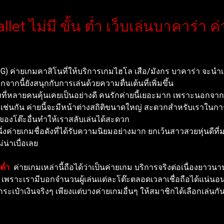
llet ไม่มี ขั้น ต่ำ เว็บเล่นบาคาร่า 
G) ค่ายเกมคาสิโนที่ให้บริการเกมไฮโล เสือ/มังกร บาคาร่า จะน
กจากนี้ยังสนุกกับการเล่นด้วยความตื่นเต้นที่เพิ่มขึ้น
ังที่หลายคนคุ้นเคยเป็นอย่างดี คนรักค่ายนี้เยอะมาก เพราะนอกจ
เช่นกัน ค่ายนี้จะมีหน้าต่างสถิติขนาดใหญ่ สะดวกสำหรับเราในการว
ิของโต๊ะอื่นทำให้เราสลับเล่นได้สะดวก
ึ่งค่ายเกมชื่อดังที่ได้รับความนิยมอย่างมาก ยกเว้นสาวสวยหุ่นด
่น่าเบื่อเลย
ต่ำ
ค่ายเกมเหล่านี้ถือได้ว่าเป็นค่ายเกม บริการจริงต่อเนื่องยาวนา
เพราะเรามีบอกจำนวนผู้เล่นแต่ละโต๊ะตลอดเวลาเชื่อถือได้แน่นอน
เป๋าเงินจริงๆ เพียงแต่บางค่ายเกมอื่นๆ ให้สมาชิกได้เลือกเล่นกัน อ