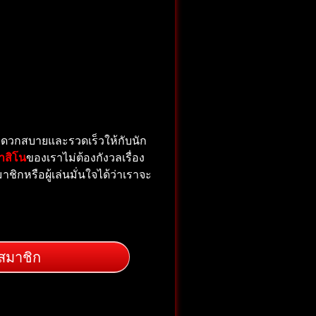
ดวกสบายและรวดเร็วให้กับนัก
าสิโน
ของเราไม่ต้องกังวลเรื่อง
าชิกหรือผู้เล่นมั่นใจได้ว่าเราจะ
สมาชิก